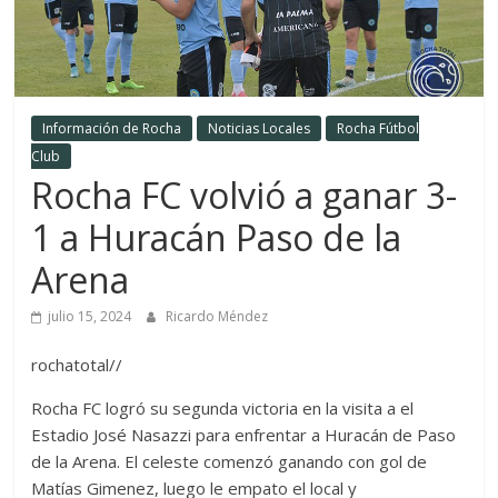
Información de Rocha
Noticias Locales
Rocha Fútbol
Club
Rocha FC volvió a ganar 3-
1 a Huracán Paso de la
Arena
julio 15, 2024
Ricardo Méndez
rochatotal//
Rocha FC logró su segunda victoria en la visita a el
Estadio José Nasazzi para enfrentar a Huracán de Paso
de la Arena. El celeste comenzó ganando con gol de
Matías Gimenez, luego le empato el local y