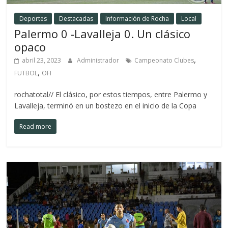
Deportes
Destacadas
Información de Rocha
Local
Palermo 0 -Lavalleja 0. Un clásico
opaco
,
abril 23, 2023
Administrador
Campeonato Clubes
,
FUTBOL
OFI
rochatotal// El clásico, por estos tiempos, entre Palermo y
Lavalleja, terminó en un bostezo en el inicio de la Copa
Read more