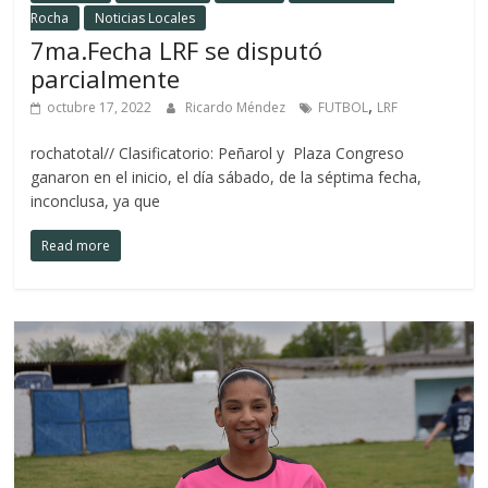
Rocha
Noticias Locales
7ma.Fecha LRF se disputó
parcialmente
,
octubre 17, 2022
Ricardo Méndez
FUTBOL
LRF
rochatotal// Clasificatorio: Peñarol y Plaza Congreso
ganaron en el inicio, el día sábado, de la séptima fecha,
inconclusa, ya que
Read more