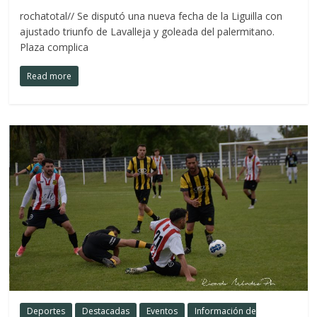
rochatotal// Se disputó una nueva fecha de la Liguilla con
ajustado triunfo de Lavalleja y goleada del palermitano.
Plaza complica
Read more
Deportes
Destacadas
Eventos
Información de