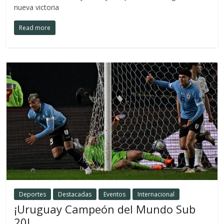
nueva victoria
Read more
Deportes
Destacadas
Eventos
Internacional
¡Uruguay Campeón del Mundo Sub
20!