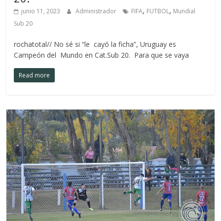
,
,
junio 11, 2023
Administrador
FIFA
FUTBOL
Mundial
Sub 20
rochatotal// No sé si “le cayó la ficha”, Uruguay es
Campeón del Mundo en Cat.Sub 20. Para que se vaya
Read more