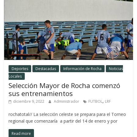
Deportes
Destacadas
Información de Rocha
Noticias
Locales
Selección Mayor de Rocha comenzó
sus entrenamientos
,
diciembre 9, 2022
Administrador
FUTBOL
LRF
rochatotal// La selección celeste se prepara para el Torneo
regional que comenzaría a partir del 14 de enero y por
Read more