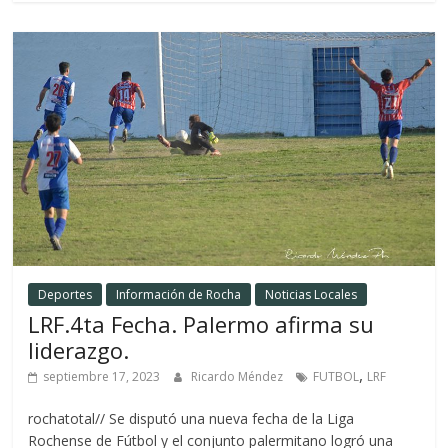
Deportes
Información de Rocha
Noticias Locales
LRF.4ta Fecha. Palermo afirma su
liderazgo.
,
septiembre 17, 2023
Ricardo Méndez
FUTBOL
LRF
rochatotal// Se disputó una nueva fecha de la Liga
Rochense de Fútbol y el conjunto palermitano logró una