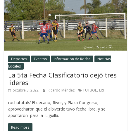
Deportes
Eventos
Información de Rocha
Noticias
Locales
La 5ta Fecha Clasificatorio dejó tres
lideres
,
octubre 3, 2022
Ricardo Méndez
FUTBOL
LRF
rochatotal// El decano, River, y Plaza Congreso,
aprovecharon que el albiverde tuvo fecha libre, y se
apuntaron para la Liguilla.
Read more