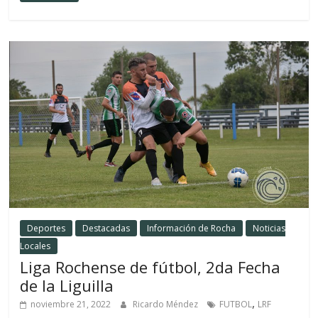
Deportes
Destacadas
Información de Rocha
Noticias
Locales
Liga Rochense de fútbol, 2da Fecha
de la Liguilla
,
noviembre 21, 2022
Ricardo Méndez
FUTBOL
LRF