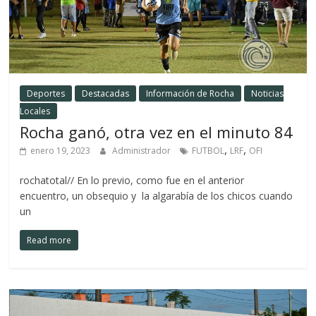
Deportes
Destacadas
Información de Rocha
Noticias
Locales
Rocha ganó, otra vez en el minuto 84
,
,
enero 19, 2023
Administrador
FUTBOL
LRF
OFI
rochatotal// En lo previo, como fue en el anterior
encuentro, un obsequio y la algarabía de los chicos cuando
un
Read more