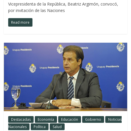
Vicepresidenta de la República, Beatriz Argimón, convocó,
por invitación de las Naciones
Read more
Destacadas
Economía
Educación
Gobierno
Noticias
Nacionales
Política
Salud