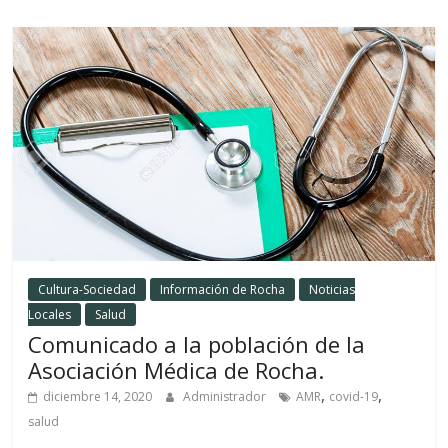
Cultura-Sociedad
Información de Rocha
Noticias
Locales
Salud
Comunicado a la población de la
Asociación Médica de Rocha.
,
,
diciembre 14, 2020
Administrador
AMR
covid-19
salud