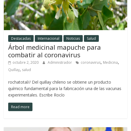
Destacadas
Internacional
Noticias
Salud
Árbol medicinal mapuche para
combatir al coronavirus
,
,
octubre 2, 2020
Administrador
coronavirus
Medicina
,
Quillay
salud
rochatotal// Del quillay chileno se obtiene un producto
químico fundamental para la fabricación una de las vacunas
experimentales. Escribe Rocío
Read more