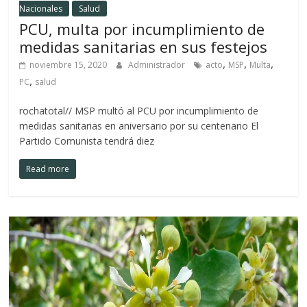
Nacionales
Salud
PCU, multa por incumplimiento de
medidas sanitarias en sus festejos
,
,
,
noviembre 15, 2020
Administrador
acto
MSP
Multa
,
PC
salud
rochatotal// MSP multó al PCU por incumplimiento de
medidas sanitarias en aniversario por su centenario El
Partido Comunista tendrá diez
Read more