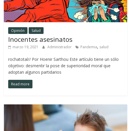
Opinión
Salud
Inocentes asesinatos
,
marzo 19, 2021
Administrador
Pandemia
salud
rochatotal// Por Hoenir Sarthou Este artículo tiene un sólo
objetivo: desmentir la pose de superioridad moral que
adoptan algunos partidarios
Read more