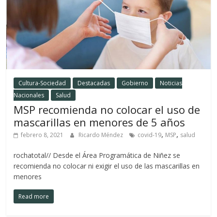
Cultura-Sociedad
Destacadas
Gobierno
Noticias
Nacionales
Salud
MSP recomienda no colocar el uso de
mascarillas en menores de 5 años
,
,
febrero 8, 2021
Ricardo Méndez
covid-19
MSP
salud
rochatotal// Desde el Área Programática de Niñez se
recomienda no colocar ni exigir el uso de las mascarillas en
menores
Read more