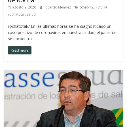
,
,
agosto 9, 2020
Ricardo Méndez
covid-19
ROCHA
,
rochatotal
salud
rochatotal// En las últimas horas se ha diagnosticado un
caso positivo de coronavirus en nuestra ciudad, el paciente
se encuentra
Read more