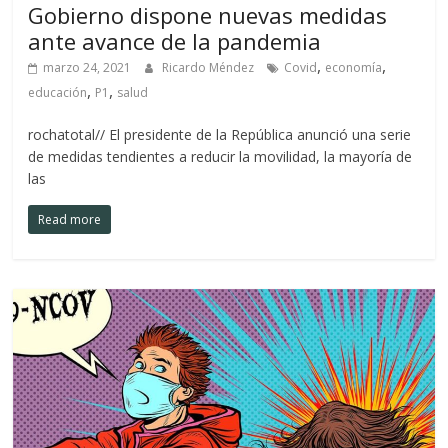
Gobierno dispone nuevas medidas
ante avance de la pandemia
,
,
marzo 24, 2021
Ricardo Méndez
Covid
economía
,
,
educación
P1
salud
rochatotal// El presidente de la República anunció una serie
de medidas tendientes a reducir la movilidad, la mayoría de
las
Read more