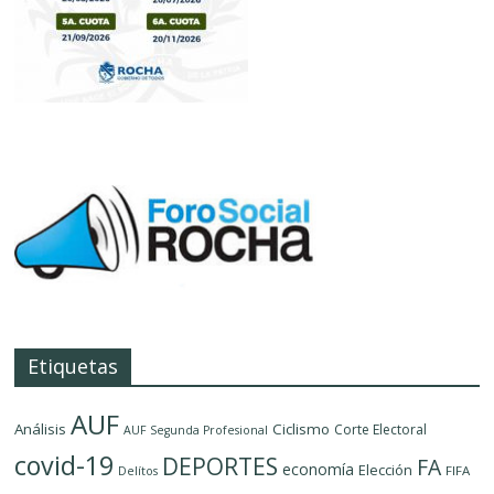
Etiquetas
AUF
Análisis
Ciclismo
Corte Electoral
AUF Segunda Profesional
covid-19
DEPORTES
FA
economía
Elección
FIFA
Delítos