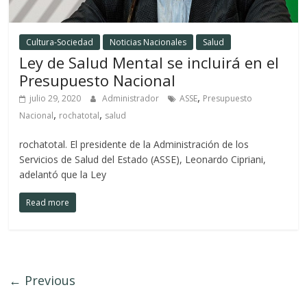
Cultura-Sociedad
Noticias Nacionales
Salud
Ley de Salud Mental se incluirá en el
Presupuesto Nacional
,
julio 29, 2020
Administrador
ASSE
Presupuesto
,
,
Nacional
rochatotal
salud
rochatotal. El presidente de la Administración de los
Servicios de Salud del Estado (ASSE), Leonardo Cipriani,
adelantó que la Ley
Read more
← Previous