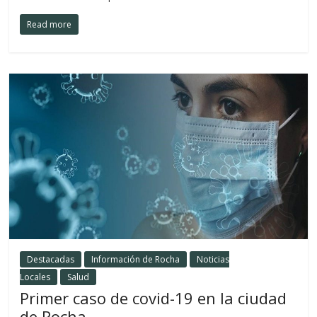
Read more
Destacadas
Información de Rocha
Noticias
Locales
Salud
Primer caso de covid-19 en la ciudad
de Rocha