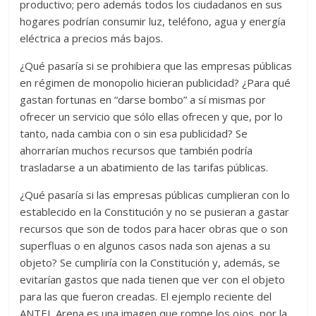
productivo; pero además todos los ciudadanos en sus
hogares podrían consumir luz, teléfono, agua y energía
eléctrica a precios más bajos.
¿Qué pasaría si se prohibiera que las empresas públicas
en régimen de monopolio hicieran publicidad? ¿Para qué
gastan fortunas en “darse bombo” a sí mismas por
ofrecer un servicio que sólo ellas ofrecen y que, por lo
tanto, nada cambia con o sin esa publicidad? Se
ahorrarían muchos recursos que también podría
trasladarse a un abatimiento de las tarifas públicas.
¿Qué pasaría si las empresas públicas cumplieran con lo
establecido en la Constitución y no se pusieran a gastar
recursos que son de todos para hacer obras que o son
superfluas o en algunos casos nada son ajenas a su
objeto? Se cumpliría con la Constitución y, además, se
evitarían gastos que nada tienen que ver con el objeto
para las que fueron creadas. El ejemplo reciente del
ANTEL Arena es una imagen que rompe los ojos, por la