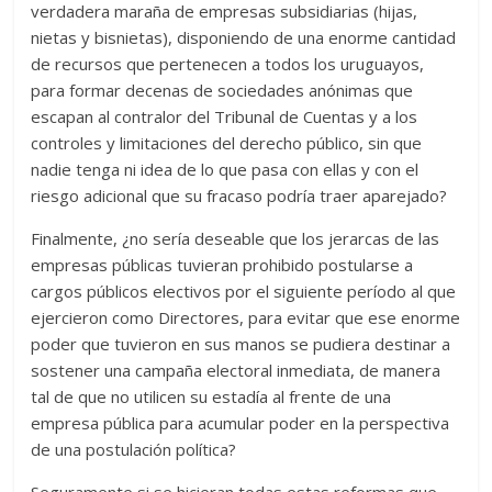
verdadera maraña de empresas subsidiarias (hijas,
nietas y bisnietas), disponiendo de una enorme cantidad
de recursos que pertenecen a todos los uruguayos,
para formar decenas de sociedades anónimas que
escapan al contralor del Tribunal de Cuentas y a los
controles y limitaciones del derecho público, sin que
nadie tenga ni idea de lo que pasa con ellas y con el
riesgo adicional que su fracaso podría traer aparejado?
Finalmente, ¿no sería deseable que los jerarcas de las
empresas públicas tuvieran prohibido postularse a
cargos públicos electivos por el siguiente período al que
ejercieron como Directores, para evitar que ese enorme
poder que tuvieron en sus manos se pudiera destinar a
sostener una campaña electoral inmediata, de manera
tal de que no utilicen su estadía al frente de una
empresa pública para acumular poder en la perspectiva
de una postulación política?
Seguramente si se hicieran todas estas reformas que