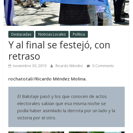
Destacadas
Noticias Locales
Política
Y al final se festejó, con
retraso
noviembre 30, 2019
Ricardo Méndez
0 Comments
rochatotal//Ricardo Méndez Molina.
El Balotaje pasó y los que conocen de actos
electorales sabían que esa misma noche se
podía haber asimilado la derrota por un lado y la
victoria por el otro.