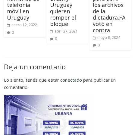
telefonía
Uruguay
los archivos
móvil en
quieren
de la
Uruguay
romper el
dictadura.FA
bloque
votó en
enero 12, 2022
contra
abril 27, 2021
0
mayo 8, 2024
0
0
Deja un comentario
Lo siento, tenés que estar
conectado
para publicar un
comentario.