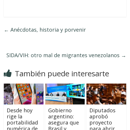
←
Anécdotas, historia y porvenir
SIDA/VIH: otro mal de migrantes venezolanos
→
También puede interesarte
Desde hoy
Gobierno
Diputados
rige la
argentino:
aprobó
portabilidad
asegura que
proyecto
numérica de
Brasil y
para abrir