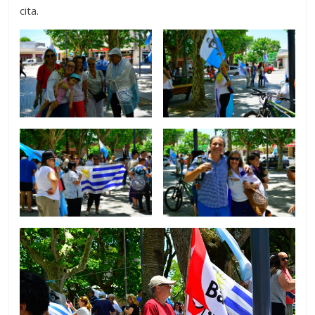
cita.