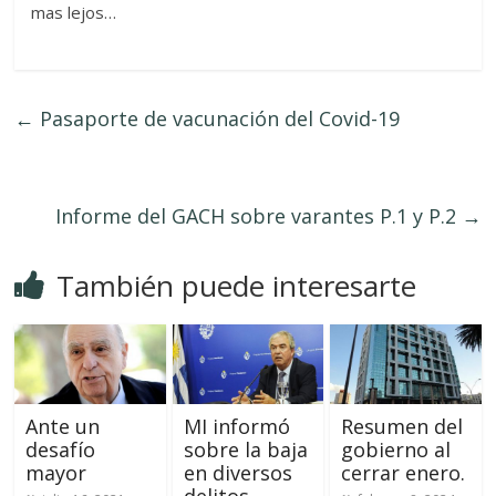
mas lejos…
←
Pasaporte de vacunación del Covid-19
Informe del GACH sobre varantes P.1 y P.2
→
También puede interesarte
Ante un
MI informó
Resumen del
desafío
sobre la baja
gobierno al
mayor
en diversos
cerrar enero.