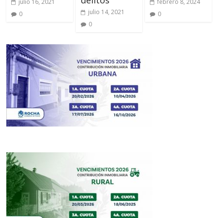
delitos
julio 16, 2021
febrero 8, 2024
julio 14, 2021
0
0
0