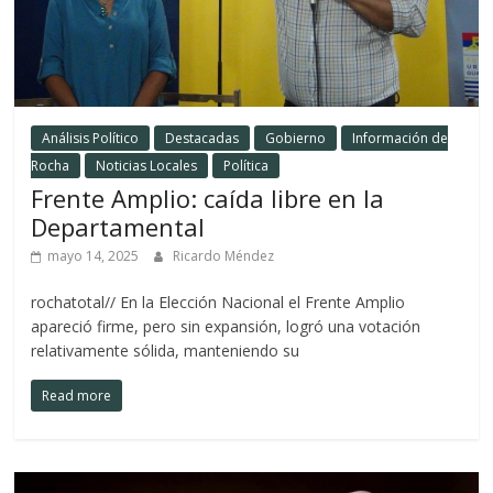
Análisis Político
Destacadas
Gobierno
Información de
Rocha
Noticias Locales
Política
Frente Amplio: caída libre en la
Departamental
mayo 14, 2025
Ricardo Méndez
rochatotal// En la Elección Nacional el Frente Amplio
apareció firme, pero sin expansión, logró una votación
relativamente sólida, manteniendo su
Read more