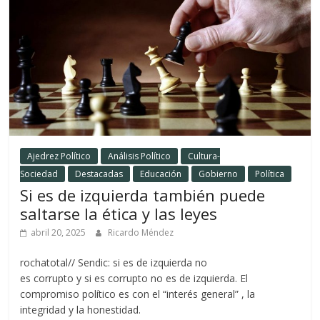
Ajedrez Político
Análisis Político
Cultura-
Sociedad
Destacadas
Educación
Gobierno
Política
Si es de izquierda también puede
saltarse la ética y las leyes
abril 20, 2025
Ricardo Méndez
rochatotal// Sendic: si es de izquierda no
es corrupto y si es corrupto no es de izquierda. El
compromiso político es con el “interés general” , la
integridad y la honestidad.