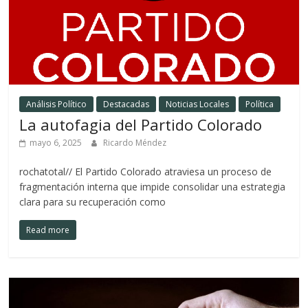
Análisis Político
Destacadas
Noticias Locales
Política
La autofagia del Partido Colorado
mayo 6, 2025
Ricardo Méndez
rochatotal// El Partido Colorado atraviesa un proceso de
fragmentación interna que impide consolidar una estrategia
clara para su recuperación como
Read more