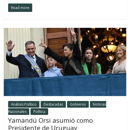
Read more
Análisis Político
Destacadas
Gobierno
Noticias
Nacionales
Política
Yamandú Orsi asumió como
Presidente de Uruguay