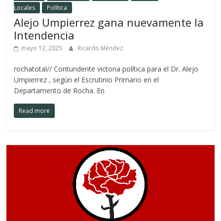
Locales
Política
Alejo Umpierrez gana nuevamente la
Intendencia
mayo 12, 2025
Ricardo Méndez
rochatotal// Contundente victoria política para el Dr. Alejo
Umpierrez , según el Escrutinio Primario en el
Departamento de Rocha. En
Read more