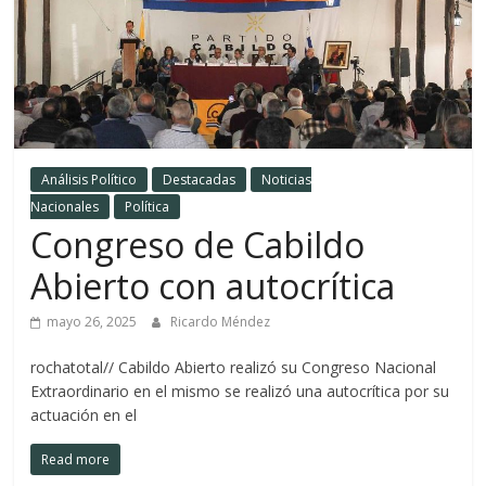
Análisis Político
Destacadas
Noticias
Nacionales
Política
Congreso de Cabildo
Abierto con autocrítica
mayo 26, 2025
Ricardo Méndez
rochatotal// Cabildo Abierto realizó su Congreso Nacional
Extraordinario en el mismo se realizó una autocrítica por su
actuación en el
Read more