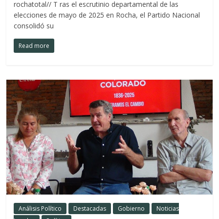
rochatotal// T ras el escrutinio departamental de las
elecciones de mayo de 2025 en Rocha, el Partido Nacional
consolidó su
Read more
Análisis Político
Destacadas
Gobierno
Noticias