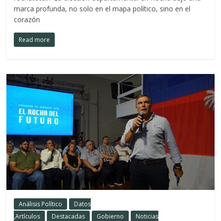
marca profunda, no solo en el mapa político, sino en el
corazón
Read more
Análisis Político
Datos
,Artículos
Destacadas
Gobierno
Noticias