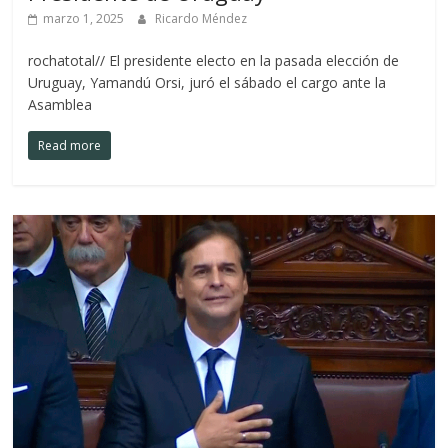
marzo 1, 2025
Ricardo Méndez
rochatotal// El presidente electo en la pasada elección de
Uruguay, Yamandú Orsi, juró el sábado el cargo ante la
Asamblea
Read more