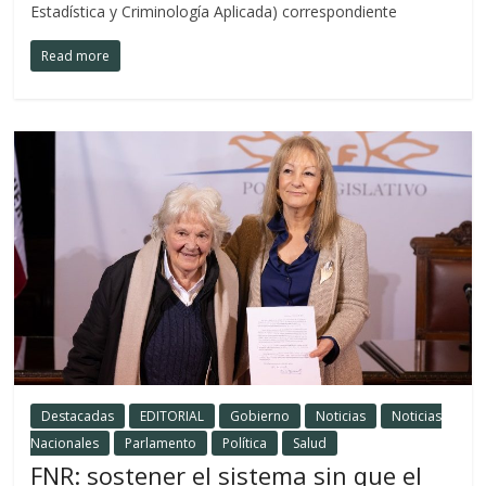
Estadística y Criminología Aplicada) correspondiente
Read more
Destacadas
EDITORIAL
Gobierno
Noticias
Noticias
Nacionales
Parlamento
Política
Salud
FNR: sostener el sistema sin que el