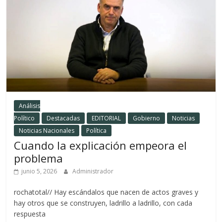
Análisis
Político
Destacadas
EDITORIAL
Gobierno
Noticias
Noticias Nacionales
Política
Cuando la explicación empeora el
problema
junio 5, 2026
Administrador
rochatotal// Hay escándalos que nacen de actos graves y
hay otros que se construyen, ladrillo a ladrillo, con cada
respuesta