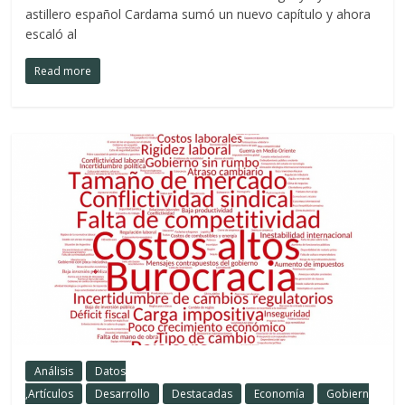
astillero español Cardama sumó un nuevo capítulo y ahora
escaló al
Read more
Análisis
Datos
,Artículos
Desarrollo
Destacadas
Economía
Gobiern