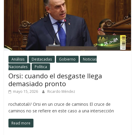
Análisis
Destacadas
Gobierno
Noticias
Nacionales
Política
Orsi: cuando el desgaste llega
demasiado pronto
mayo 15, 2026
Ricardo Méndez
rochatotal// Orsi en un cruce de caminos El cruce de
caminos no se refiere en este caso a una intersección
Read more