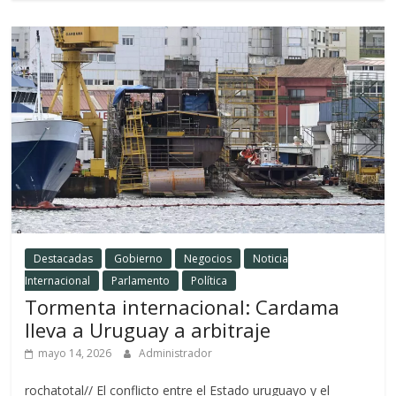
Destacadas
Gobierno
Negocios
Noticia
Internacional
Parlamento
Política
Tormenta internacional: Cardama
lleva a Uruguay a arbitraje
mayo 14, 2026
Administrador
rochatotal// El conflicto entre el Estado uruguayo y el