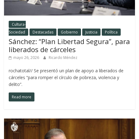
Cultura-
Sociedad
Destacadas
Gobierno
Justicia
Política
Sánchez: “Plan Libertad Segura”, para
liberados de cárceles
mayo 26, 2026
Ricardo Méndez
rochatotal// Se presentó un plan de apoyo a liberados de
cárceles “para romper el círculo de pobreza, violencia y
delito”.
Read more