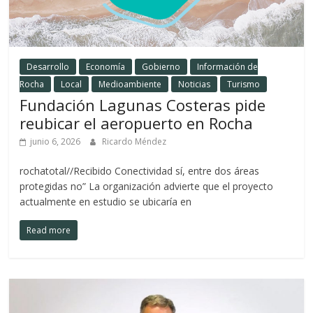
Desarrollo
Economía
Gobierno
Información de
Rocha
Local
Medioambiente
Noticias
Turismo
Fundación Lagunas Costeras pide
reubicar el aeropuerto en Rocha
junio 6, 2026
Ricardo Méndez
rochatotal//Recibido Conectividad sí, entre dos áreas
protegidas no” La organización advierte que el proyecto
actualmente en estudio se ubicaría en
Read more