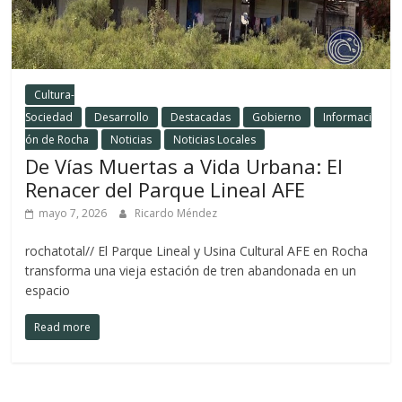
Cultura-
Sociedad
Desarrollo
Destacadas
Gobierno
Informaci
ón de Rocha
Noticias
Noticias Locales
De Vías Muertas a Vida Urbana: El
Renacer del Parque Lineal AFE
mayo 7, 2026
Ricardo Méndez
rochatotal// El Parque Lineal y Usina Cultural AFE en Rocha
transforma una vieja estación de tren abandonada en un
espacio
Read more