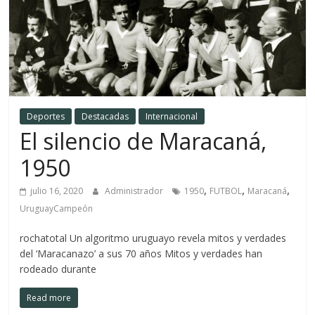
Deportes
Destacadas
Internacional
El silencio de Maracaná,
1950
,
,
,
julio 16, 2020
Administrador
1950
FUTBOL
Maracaná
UruguayCampeón
rochatotal Un algoritmo uruguayo revela mitos y verdades
del ‘Maracanazo’ a sus 70 años Mitos y verdades han
rodeado durante
Read more