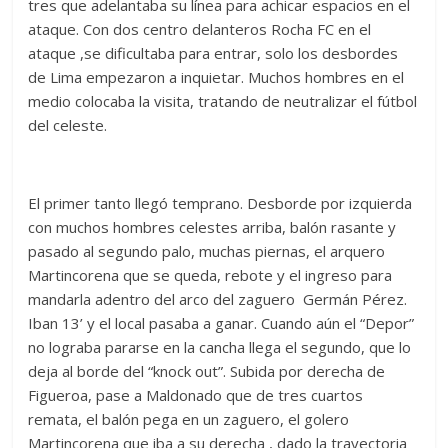
tres que adelantaba su línea para achicar espacios en el
ataque. Con dos centro delanteros Rocha FC en el
ataque ,se dificultaba para entrar, solo los desbordes
de Lima empezaron a inquietar. Muchos hombres en el
medio colocaba la visita, tratando de neutralizar el fútbol
del celeste.
El primer tanto llegó temprano. Desborde por izquierda
con muchos hombres celestes arriba, balón rasante y
pasado al segundo palo, muchas piernas, el arquero
Martincorena que se queda, rebote y el ingreso para
mandarla adentro del arco del zaguero Germán Pérez.
Iban 13’ y el local pasaba a ganar. Cuando aún el “Depor”
no lograba pararse en la cancha llega el segundo, que lo
deja al borde del “knock out”. Subida por derecha de
Figueroa, pase a Maldonado que de tres cuartos
remata, el balón pega en un zaguero, el golero
Martincorena que iba a su derecha , dado la trayectoria