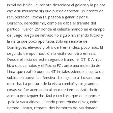
inicial del balón, el rebote descoloca al golero y la pelota
cae a su izquierda sin que pueda esbozar un intento de
recuperación. Rocha FC pasaba a ganar 2 por 0.
Derecho, derechísimo, como se daba el trámite del
partido. Fueron 25’ donde el celeste mandó en el campo
de juego, luego se retrasó no siguió hilvanando fútbol y
la visita que poco aportaba. Solo un remate de
Domínguez elevado y otro de Hernández, poco más. El
segundo tiempo mostró a la visita con otro énfasis.
Desde el inicio de este segundo tramo, el DT D’Amico
hizo dos cambios y el Rocha FC , ante una molestia de
Lima-que realizó buenos 45’ iniciales ,siendo la cuota de
subida en apoyo la ofensiva-dio ingreso a Lozano por
derecha. La postura de la visita cambió y sin grandes
cosas se fue acercando al arco de Lemos. Apilada de
Acosta por izquierda , faul y tiro libre que en el primer
palo la saca Aldave. Cuando promediaba el segundo
tiempo Castro, remata ,dos hombres de Maldonado