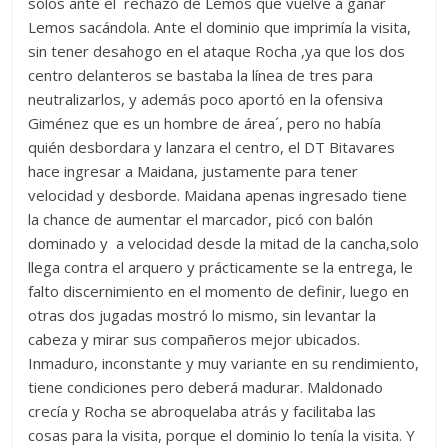
solos ante el rechazo de Lemos que vuelve a ganar
Lemos sacándola. Ante el dominio que imprimía la visita,
sin tener desahogo en el ataque Rocha ,ya que los dos
centro delanteros se bastaba la línea de tres para
neutralizarlos, y además poco aportó en la ofensiva
Giménez que es un hombre de área´, pero no había
quién desbordara y lanzara el centro, el DT Bitavares
hace ingresar a Maidana, justamente para tener
velocidad y desborde. Maidana apenas ingresado tiene
la chance de aumentar el marcador, picó con balón
dominado y a velocidad desde la mitad de la cancha,solo
llega contra el arquero y prácticamente se la entrega, le
falto discernimiento en el momento de definir, luego en
otras dos jugadas mostró lo mismo, sin levantar la
cabeza y mirar sus compañeros mejor ubicados.
Inmaduro, inconstante y muy variante en su rendimiento,
tiene condiciones pero deberá madurar. Maldonado
crecía y Rocha se abroquelaba atrás y facilitaba las
cosas para la visita, porque el dominio lo tenía la visita. Y