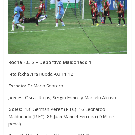
Rocha F.C. 2 – Deportivo Maldonado 1
4ta fecha .1ra Rueda.-03.11.12
Estadio:
Dr.Mario Sobrero
Jueces:
Oscar Rojas, Sergio Freire y Marcelo Alonso
Goles:
13´ Germán Pérez (R.FC), 16´Leonardo
Maldonado (R.FC), 86´Juan Manuel Ferreira (D.M. de
penal)