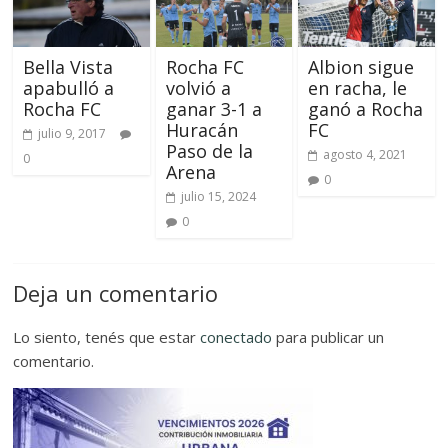
Bella Vista
Rocha FC
Albion sigue
apabulló a
volvió a
en racha, le
Rocha FC
ganar 3-1 a
ganó a Rocha
Huracán
FC
julio 9, 2017
Paso de la
agosto 4, 2021
0
Arena
0
julio 15, 2024
0
Deja un comentario
Lo siento, tenés que estar
conectado
para publicar un
comentario.