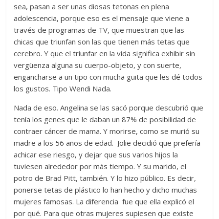
sea, pasan a ser unas diosas tetonas en plena
adolescencia, porque eso es el mensaje que viene a
través de programas de TV, que muestran que las
chicas que triunfan son las que tienen más tetas que
cerebro. Y que el triunfar en la vida significa exhibir sin
vergüenza alguna su cuerpo-objeto, y con suerte,
engancharse a un tipo con mucha guita que les dé todos
los gustos. Tipo Wendi Nada.
Nada de eso. Angelina se las sacó porque descubrió que
tenía los genes que le daban un 87% de posibilidad de
contraer cáncer de mama. Y morirse, como se murió su
madre a los 56 años de edad. Jolie decidió que prefería
achicar ese riesgo, y dejar que sus varios hijos la
tuviesen alrededor por más tiempo. Y su marido, el
potro de Brad Pitt, también. Y lo hizo público. Es decir,
ponerse tetas de plástico lo han hecho y dicho muchas
mujeres famosas. La diferencia fue que ella explicó el
por qué. Para que otras mujeres supiesen que existe