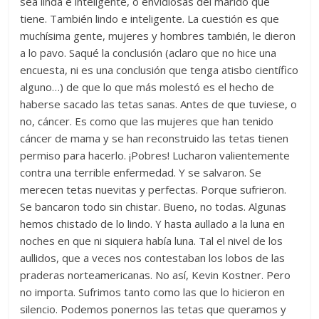
sea linda e inteligente, o envidiosas del marido que
tiene. También lindo e inteligente. La cuestión es que
muchísima gente, mujeres y hombres también, le dieron
a lo pavo. Saqué la conclusión (aclaro que no hice una
encuesta, ni es una conclusión que tenga atisbo científico
alguno…) de que lo que más molestó es el hecho de
haberse sacado las tetas sanas. Antes de que tuviese, o
no, cáncer. Es como que las mujeres que han tenido
cáncer de mama y se han reconstruido las tetas tienen
permiso para hacerlo. ¡Pobres! Lucharon valientemente
contra una terrible enfermedad. Y se salvaron. Se
merecen tetas nuevitas y perfectas. Porque sufrieron.
Se bancaron todo sin chistar. Bueno, no todas. Algunas
hemos chistado de lo lindo. Y hasta aullado a la luna en
noches en que ni siquiera había luna. Tal el nivel de los
aullidos, que a veces nos contestaban los lobos de las
praderas norteamericanas. No así, Kevin Kostner. Pero
no importa. Sufrimos tanto como las que lo hicieron en
silencio. Podemos ponernos las tetas que queramos y