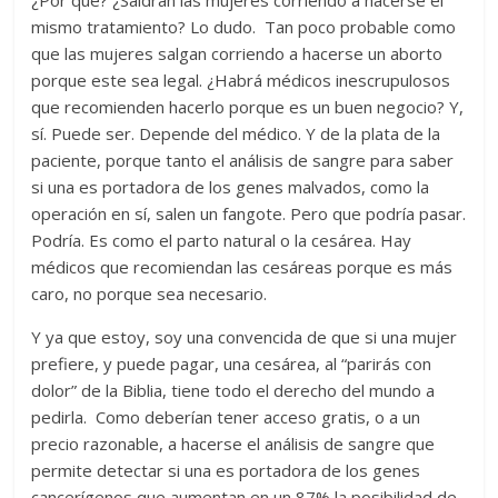
¿Por qué? ¿Saldrán las mujeres corriendo a hacerse el
mismo tratamiento? Lo dudo. Tan poco probable como
que las mujeres salgan corriendo a hacerse un aborto
porque este sea legal. ¿Habrá médicos inescrupulosos
que recomienden hacerlo porque es un buen negocio? Y,
sí. Puede ser. Depende del médico. Y de la plata de la
paciente, porque tanto el análisis de sangre para saber
si una es portadora de los genes malvados, como la
operación en sí, salen un fangote. Pero que podría pasar.
Podría. Es como el parto natural o la cesárea. Hay
médicos que recomiendan las cesáreas porque es más
caro, no porque sea necesario.
Y ya que estoy, soy una convencida de que si una mujer
prefiere, y puede pagar, una cesárea, al “parirás con
dolor” de la Biblia, tiene todo el derecho del mundo a
pedirla. Como deberían tener acceso gratis, o a un
precio razonable, a hacerse el análisis de sangre que
permite detectar si una es portadora de los genes
cancerígenos que aumentan en un 87% la posibilidad de