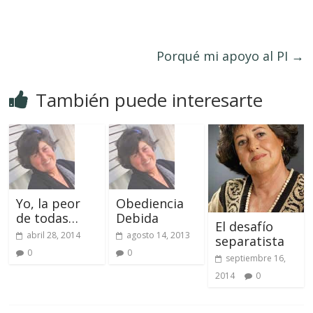
Porqué mi apoyo al PI
→
También puede interesarte
Yo, la peor
Obediencia
de todas…
Debida
El desafío
abril 28, 2014
agosto 14, 2013
separatista
0
0
septiembre 16,
2014
0