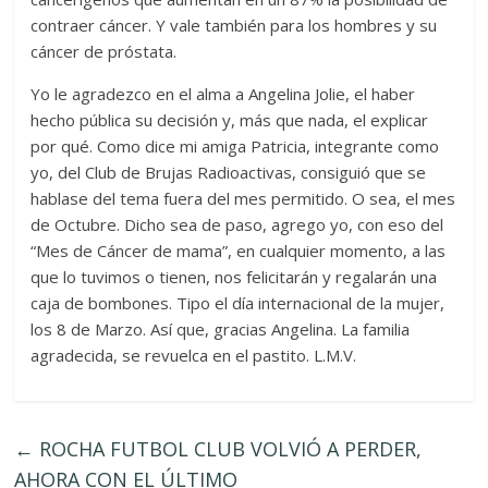
contraer cáncer. Y vale también para los hombres y su
cáncer de próstata.
Yo le agradezco en el alma a Angelina Jolie, el haber
hecho pública su decisión y, más que nada, el explicar
por qué. Como dice mi amiga Patricia, integrante como
yo, del Club de Brujas Radioactivas, consiguió que se
hablase del tema fuera del mes permitido. O sea, el mes
de Octubre. Dicho sea de paso, agrego yo, con eso del
“Mes de Cáncer de mama”, en cualquier momento, a las
que lo tuvimos o tienen, nos felicitarán y regalarán una
caja de bombones. Tipo el día internacional de la mujer,
los 8 de Marzo. Así que, gracias Angelina. La familia
agradecida, se revuelca en el pastito. L.M.V.
←
ROCHA FUTBOL CLUB VOLVIÓ A PERDER,
AHORA CON EL ÚLTIMO