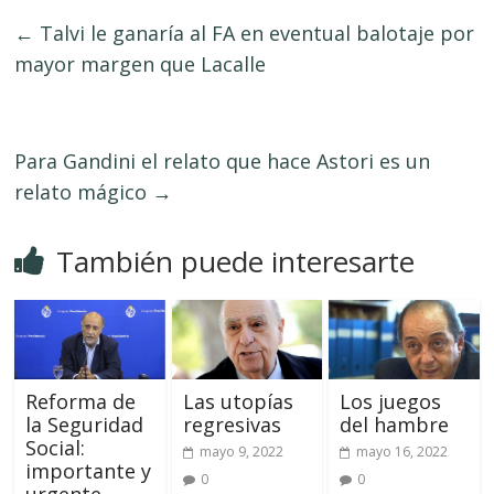
←
Talvi le ganaría al FA en eventual balotaje por
mayor margen que Lacalle
Para Gandini el relato que hace Astori es un
relato mágico
→
También puede interesarte
Reforma de
Las utopías
Los juegos
la Seguridad
regresivas
del hambre
Social:
mayo 9, 2022
mayo 16, 2022
importante y
0
0
urgente