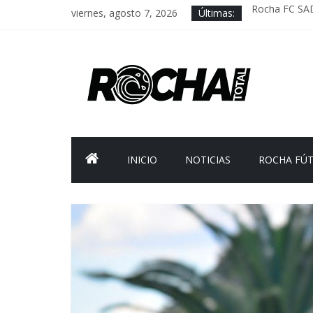
viernes, agosto 7, 2026
Últimas:
Rocha FC SA
Delegación pa
Caso Charles 
Criminalidad 
FNR: sostener
INICIO
NOTICIAS
ROCHA FÚ