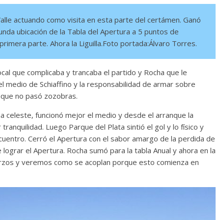
 Valle actuando como visita en esta parte del certámen. Ganó
gunda ubicación de la Tabla del Apertura a 5 puntos de
imera parte. Ahora la Liguilla.Foto portada:Álvaro Torres.
cal que complicaba y trancaba el partido y Rocha que le
l medio de Schiaffino y la responsabilidad de armar sobre
unque no pasó zozobras.
a celeste, funcionó mejor el medio y desde el arranque la
ranquilidad. Luego Parque del Plata sintió el gol y lo físico y
cuentro. Cerró el Apertura con el sabor amargo de la perdida de
 lograr el Apertura. Rocha sumó para la tabla Anual y ahora en la
uerzos y veremos como se acoplan porque esto comienza en