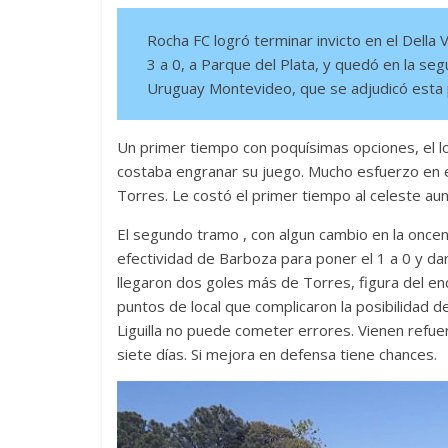
Rocha FC logró terminar invicto en el Della
3 a 0, a Parque del Plata, y quedó en la se
Uruguay Montevideo, que se adjudicó esta pr
Un primer tiempo con poquísimas opciones, el lo
costaba engranar su juego. Mucho esfuerzo en e
Torres. Le costó el primer tiempo al celeste a
El segundo tramo , con algun cambio en la oncen
efectividad de Barboza para poner el 1 a 0 y dar t
llegaron dos goles más de Torres, figura del en
puntos de local que complicaron la posibilidad de
Liguilla no puede cometer errores. Vienen ref
siete días. Si mejora en defensa tiene chances.