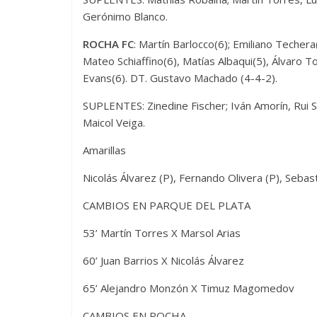
Gerónimo Blanco.
ROCHA FC
: Martín Barlocco(6); Emiliano Techera
Mateo Schiaffino(6), Matías Albaqui(5), Álvaro T
Evans(6). DT. Gustavo Machado (4-4-2).
SUPLENTES: Zinedine Fischer; Iván Amorín, Rui S
Maicol Veiga.
Amarillas
Nicolás Álvarez (P), Fernando Olivera (P), Sebas
CAMBIOS EN PARQUE DEL PLATA
53’ Martín Torres X Marsol Arias
60’ Juan Barrios X Nicolás Álvarez
65’ Alejandro Monzón X Timuz Magomedov
CAMBIOS EN ROCHA