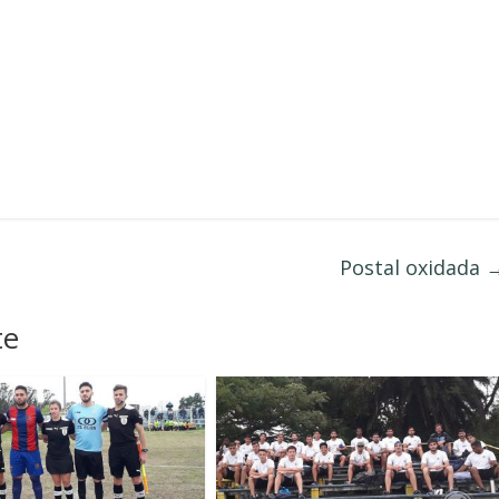
Postal oxidada
te