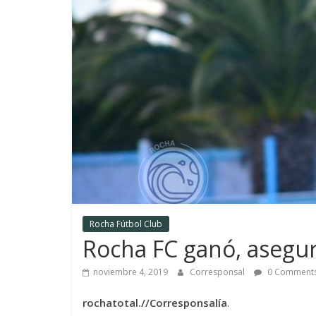
Rocha Fútbol Club
Rocha FC ganó, asegur
noviembre 4, 2019
Corresponsal
0 Comment
rochatotal.//Corresponsalía
.