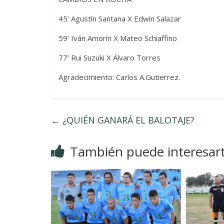
45’ Agustín Santana X Edwin Salazar
59’ Iván Amorín X Mateo Schiaffino
77’ Rui Suzuki X Álvaro Torres
Agradecimiento: Carlos A.Gutierrez.
←
¿QUIÉN GANARÁ EL BALOTAJE?
También puede interesar