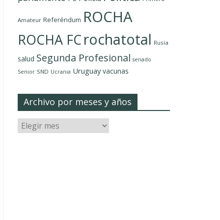
ROCHA
Referéndum
Amateur
rochatotal
ROCHA FC
Rusia
Segunda Profesional
salud
senado
Uruguay
vacunas
SND
Senior
Ucrania
Archivo por meses y años