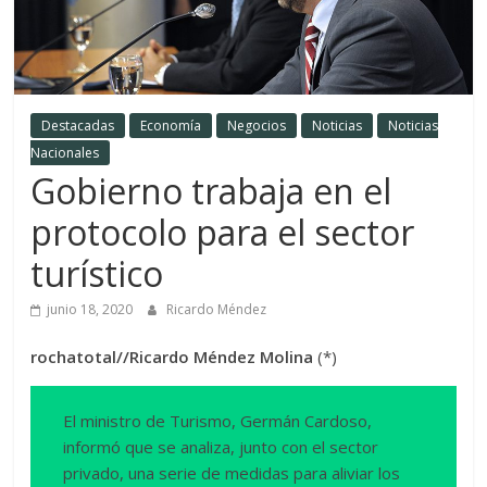
Destacadas
Economía
Negocios
Noticias
Noticias
Nacionales
Gobierno trabaja en el
protocolo para el sector
turístico
junio 18, 2020
Ricardo Méndez
rochatotal//Ricardo Méndez Molina
(*)
El ministro de Turismo, Germán Cardoso,
informó que se analiza, junto con el sector
privado, una serie de medidas para aliviar los