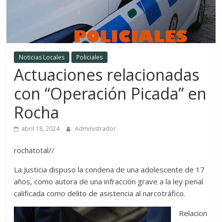
Noticias Locales
Policiales
Actuaciones relacionadas
con “Operación Picada” en
Rocha
abril 18, 2024
Administrador
rochatotal//
La Justicia dispuso la condena de una adolescente de 17
años, como autora de una infracción grave a la ley penal
calificada como delito de asistencia al narcotráfico.
Relacion