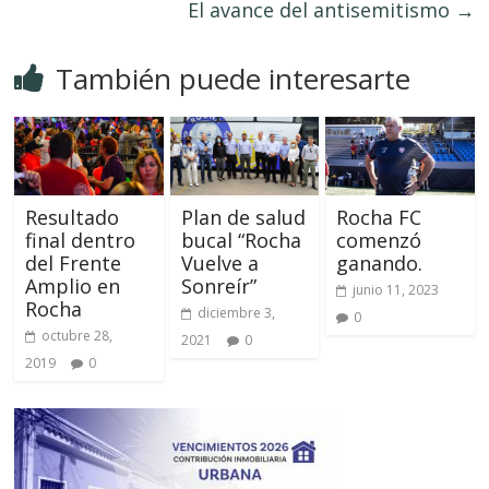
El avance del antisemitismo
→
También puede interesarte
Resultado
Plan de salud
Rocha FC
final dentro
bucal “Rocha
comenzó
del Frente
Vuelve a
ganando.
Amplio en
Sonreír”
junio 11, 2023
Rocha
diciembre 3,
0
octubre 28,
2021
0
2019
0