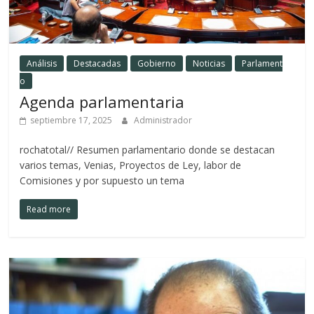
Análisis
Destacadas
Gobierno
Noticias
Parlament
o
Agenda parlamentaria
septiembre 17, 2025
Administrador
rochatotal// Resumen parlamentario donde se destacan
varios temas, Venias, Proyectos de Ley, labor de
Comisiones y por supuesto un tema
Read more