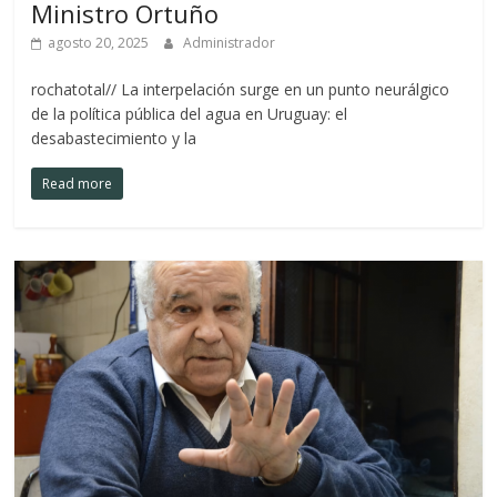
Ministro Ortuño
agosto 20, 2025
Administrador
rochatotal// La interpelación surge en un punto neurálgico
de la política pública del agua en Uruguay: el
desabastecimiento y la
Read more