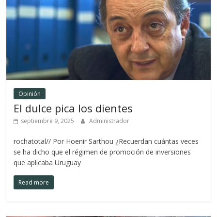
Opinión
El dulce pica los dientes
septiembre 9, 2025
Administrador
rochatotal// Por Hoenir Sarthou ¿Recuerdan cuántas veces
se ha dicho que el régimen de promoción de inversiones
que aplicaba Uruguay
Read more