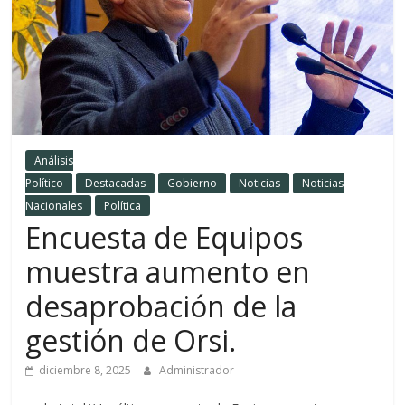
Análisis
Político
Destacadas
Gobierno
Noticias
Noticias
Nacionales
Política
Encuesta de Equipos
muestra aumento en
desaprobación de la
gestión de Orsi.
diciembre 8, 2025
Administrador