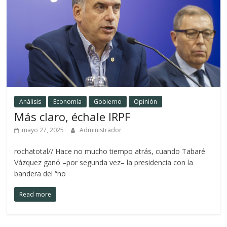
Análisis
Economía
Gobierno
Opinión
Más claro, échale IRPF
mayo 27, 2025
Administrador
rochatotal// Hace no mucho tiempo atrás, cuando Tabaré
Vázquez ganó –por segunda vez– la presidencia con la
bandera del “no
Read more