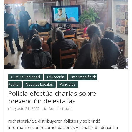
Cultura-Sociedad
Educación
Información de
Rocha
Noticias Locales
Policiales
Policía efectúa charlas sobre
prevención de estafas
agosto 21, 2025
Administrador
rochatotal// Se distribuyeron folletos y se brindó
información con recomendaciones y canales de denuncia