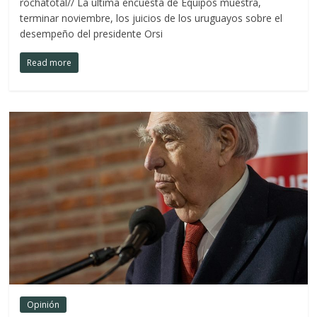
rochatotal// La última encuesta de Equipos muestra,
terminar noviembre, los juicios de los uruguayos sobre el
desempeño del presidente Orsi
Read more
Opinión