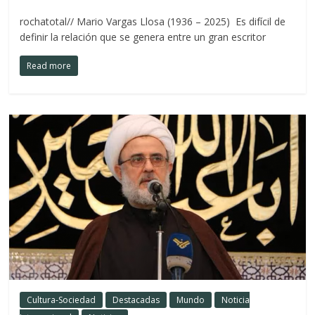
rochatotal// Mario Vargas Llosa (1936 – 2025) Es difícil de
definir la relación que se genera entre un gran escritor
Read more
Cultura-Sociedad
Destacadas
Mundo
Noticia