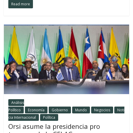
Read more
Análisis
Político
Economía
Gobierno
Mundo
Negocios
Noti
cia Internacional
Política
Orsi asume la presidencia pro