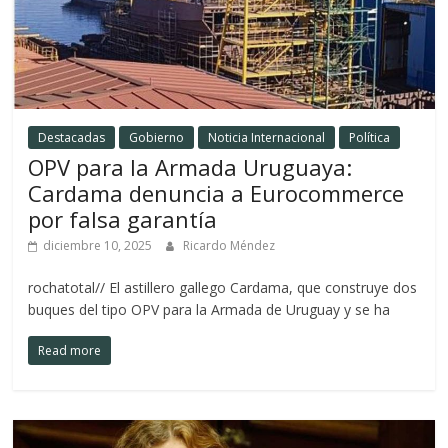
Destacadas
Gobierno
Noticia Internacional
Política
OPV para la Armada Uruguaya:
Cardama denuncia a Eurocommerce
por falsa garantía
diciembre 10, 2025
Ricardo Méndez
rochatotal// El astillero gallego Cardama, que construye dos
buques del tipo OPV para la Armada de Uruguay y se ha
Read more