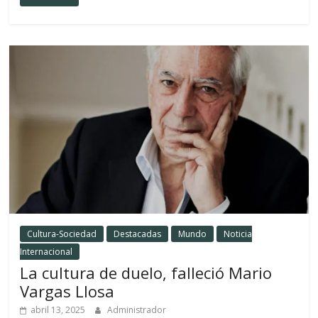
Cultura-Sociedad
Destacadas
Mundo
Noticia
Internacional
La cultura de duelo, falleció Mario
Vargas Llosa
abril 13, 2025
Administrador