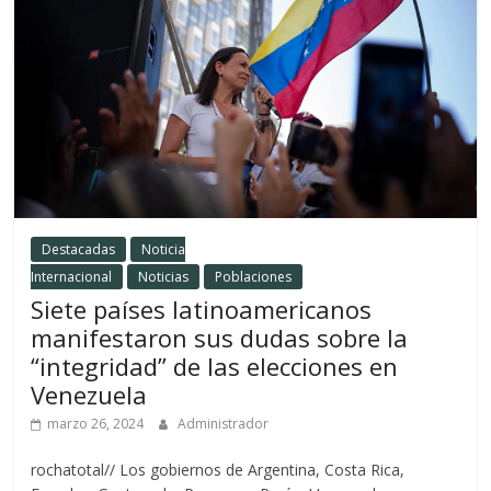
Destacadas
Noticia
Internacional
Noticias
Poblaciones
Siete países latinoamericanos
manifestaron sus dudas sobre la
“integridad” de las elecciones en
Venezuela
marzo 26, 2024
Administrador
rochatotal// Los gobiernos de Argentina, Costa Rica,