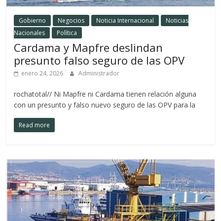
Gobierno
Negocios
Noticia Internacional
Noticias
Nacionales
Política
Cardama y Mapfre deslindan
presunto falso seguro de las OPV
enero 24, 2026
Administrador
rochatotal// Ni Mapfre ni Cardama tienen relación alguna
con un presunto y falso nuevo seguro de las OPV para la
Read more