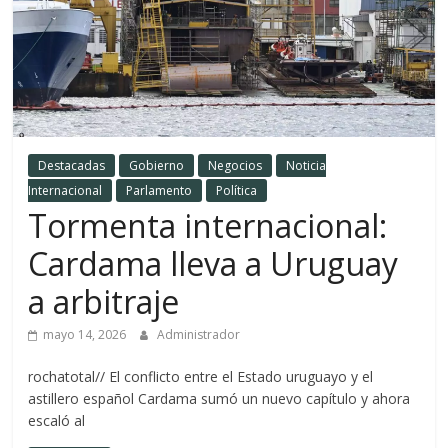
Destacadas
Gobierno
Negocios
Noticia
Internacional
Parlamento
Política
Tormenta internacional:
Cardama lleva a Uruguay
a arbitraje
mayo 14, 2026
Administrador
rochatotal// El conflicto entre el Estado uruguayo y el
astillero español Cardama sumó un nuevo capítulo y ahora
escaló al