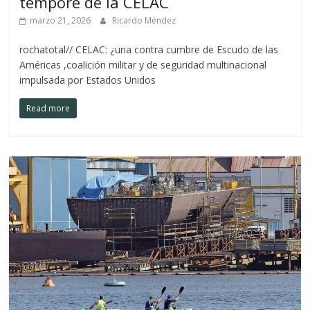
tempore de la CELAC
marzo 21, 2026
Ricardo Méndez
rochatotal// CELAC: ¿una contra cumbre de Escudo de las
Américas ,coalición militar y de seguridad multinacional
impulsada por Estados Unidos
Read more