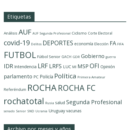
Etiquetas
AUF
Análisis
Ciclismo
Corte Electoral
AUF Segunda Profesional
covid-19
DEPORTES
FA
economía
Elección
FIFA
Delítos
FUTBOL
Gobierno
Fútbol Senior
GACH
GDR
guerra
LRF
OFI
IDR
LRFS
MSP
LUC
Intendencia
Opinión
MI
Política
parlamento
Policía
PC
Primera Amateur
ROCHA
ROCHA FC
Referéndum
rochatotal
Segunda Profesional
salud
Rusia
Uruguay
vacunas
SND
senado
Senior
Ucrania
Archivo por meses y años