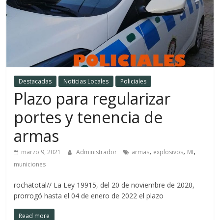
Destacadas
Noticias Locales
Policiales
Plazo para regularizar
portes y tenencia de
armas
,
,
,
marzo 9, 2021
Administrador
armas
explosivos
MI
municiones
rochatotal// La Ley 19915, del 20 de noviembre de 2020,
prorrogó hasta el 04 de enero de 2022 el plazo
Read more