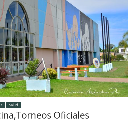
es
Salud
cina,Torneos Oficiales