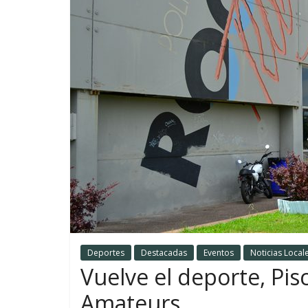
Deportes
Destacadas
Eventos
Noticias Local
Vuelve el deporte, Pis
Amateurs