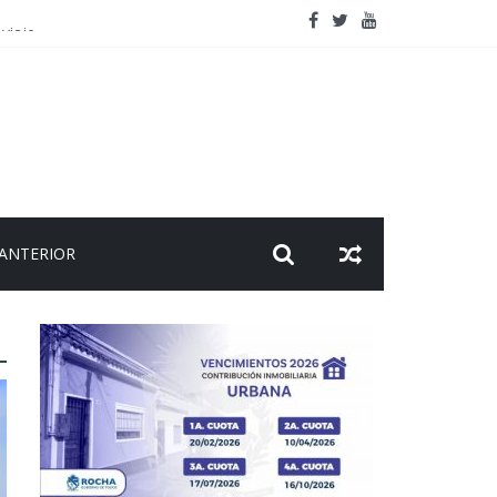
 viaje
 ANTERIOR