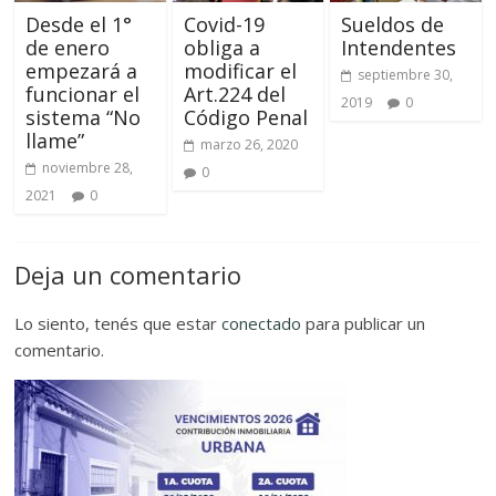
Desde el 1°
Covid-19
Sueldos de
de enero
obliga a
Intendentes
empezará a
modificar el
septiembre 30,
funcionar el
Art.224 del
2019
0
sistema “No
Código Penal
llame”
marzo 26, 2020
noviembre 28,
0
2021
0
Deja un comentario
Lo siento, tenés que estar
conectado
para publicar un
comentario.