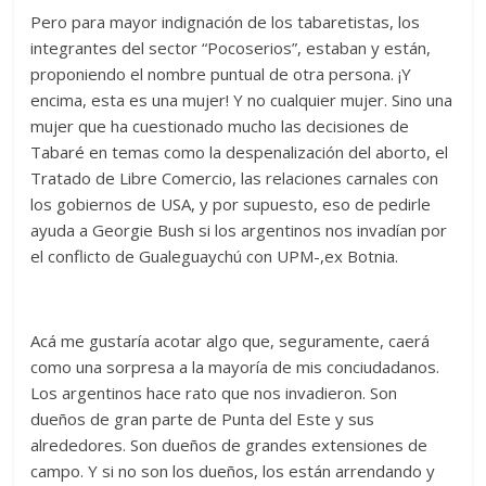
Pero para mayor indignación de los tabaretistas, los
integrantes del sector “Pocoserios”, estaban y están,
proponiendo el nombre puntual de otra persona. ¡Y
encima, esta es una mujer! Y no cualquier mujer. Sino una
mujer que ha cuestionado mucho las decisiones de
Tabaré en temas como la despenalización del aborto, el
Tratado de Libre Comercio, las relaciones carnales con
los gobiernos de USA, y por supuesto, eso de pedirle
ayuda a Georgie Bush si los argentinos nos invadían por
el conflicto de Gualeguaychú con UPM-,ex Botnia.
Acá me gustaría acotar algo que, seguramente, caerá
como una sorpresa a la mayoría de mis conciudadanos.
Los argentinos hace rato que nos invadieron. Son
dueños de gran parte de Punta del Este y sus
alrededores. Son dueños de grandes extensiones de
campo. Y si no son los dueños, los están arrendando y