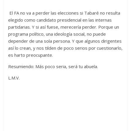
El FA no va a perder las elecciones si Tabaré no resulta
elegido como candidato presidencial en las internas
partidarias. Y si así fuese, merecería perder. Porque un
programa político, una ideología social, no puede
depender de una sola persona. Y que algunos dirigentes
así lo crean, y nos tilden de poco serios por cuestionarlo,
es harto preocupante.
Resumiendo: Más poco seria, será tu abuela.
L.M.V.