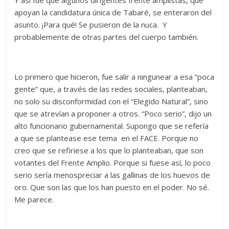
Y así fue que algunos dirigentes frente amplistas, que
apoyan la candidatura única de Tabaré, se enteraron del
asunto. ¡Para qué! Se pusieron de la nuca. Y
probablemente de otras partes del cuerpo también.
Lo primero que hicieron, fue salir a ningunear a esa “poca
gente” que, a través de las redes sociales, planteaban,
no solo su disconformidad con el “Elegido Natural”, sino
que se atrevían a proponer a otros. “Poco serio”, dijo un
alto funcionario gubernamental. Supongo que se refería
a que se plantease ese tema en el FACE. Porque no
creo que se refiriese a los que lo planteaban, que son
votantes del Frente Amplio. Porque si fuese así, lo poco
serio sería menospreciar a las gallinas de los huevos de
oro. Que son las que los han puesto en el poder. No sé.
Me parece.