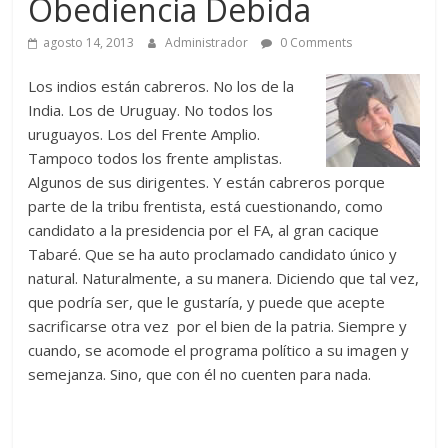
Obediencia Debida
agosto 14, 2013
Administrador
0 Comments
Los indios están cabreros. No los de la
India. Los de Uruguay. No todos los
uruguayos. Los del Frente Amplio.
Tampoco todos los frente amplistas.
Algunos de sus dirigentes. Y están cabreros porque
parte de la tribu frentista, está cuestionando, como
candidato a la presidencia por el FA, al gran cacique
Tabaré. Que se ha auto proclamado candidato único y
natural. Naturalmente, a su manera. Diciendo que tal vez,
que podría ser, que le gustaría, y puede que acepte
sacrificarse otra vez por el bien de la patria. Siempre y
cuando, se acomode el programa político a su imagen y
semejanza. Sino, que con él no cuenten para nada.