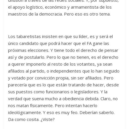
difusión a través de las redes sociales. Y, por supuesto,
el apoyo logístico, económico y armamentista de los
maestros de la democracia. Pero eso es otro tema.
Los tabaretistas insisten en que su líder, es y será el
único candidato que podrá hacer que el FA gane las
próximas elecciones. Y tiene todo el derecho de pensar
así y de postularlo. Pero lo que no tienen, es el derecho
a querer imponerlo al resto de los votantes, ya sean
afiliados al partido, o independientes que lo han seguido
y votado por convicción propia, sin ser afiliados. Pero
parecería que es lo que están tratando de hacer, desde
sus puestos como funcionarios o legisladores. Y la
verdad que suena mucho a obediencia debida. Claro, no
nos matan físicamente. Pero intentan hacerlo
ideológicamente. Y eso es muy feo. Deberían saberlo.
Da como cosita. ¿Viste?