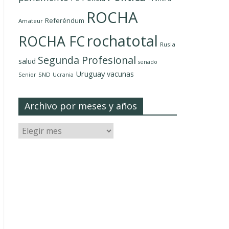
ROCHA
Referéndum
Amateur
rochatotal
ROCHA FC
Rusia
Segunda Profesional
salud
senado
Uruguay
vacunas
SND
Senior
Ucrania
Archivo por meses y años