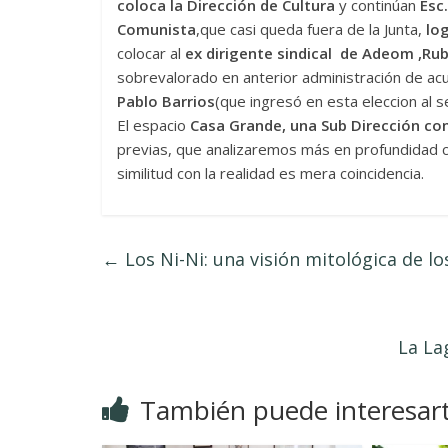
coloca la Dirección de Cultura
y continúan
Esc.
Comunista
,que casi queda fuera de la Junta,
log
colocar al
ex dirigente sindical de Adeom ,Ru
sobrevalorado en anterior administración de acu
Pablo Barrios
(que ingresó en esta eleccion al se
El espacio
Casa Grande, una Sub Dirección co
previas, que analizaremos más en profundidad c
similitud con la realidad es mera coincidencia.
←
Los Ni-Ni: una visión mitológica de lo
La La
También puede interesar