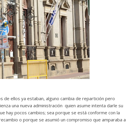
 de ellos ya estaban, alguno cambia de repartición pero
mienza una nueva administración quien asume intenta darle su
que hay pocos cambios; sea porque se está conforme con la
el recambio o porque se asumió un compromiso que amparaba a