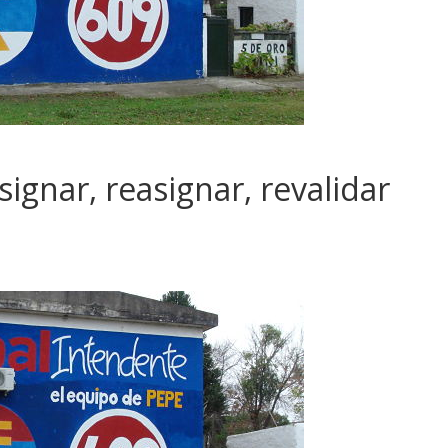
signar, reasignar, revalidar