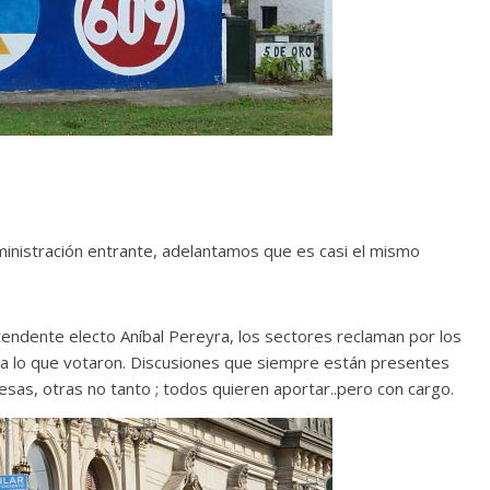
ministración entrante, adelantamos que es casi el mismo
tendente electo Aníbal Pereyra, los sectores reclaman por los
 a lo que votaron. Discusiones que siempre están presentes
sas, otras no tanto ; todos quieren aportar..pero con cargo.