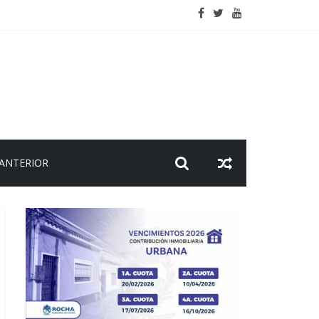
 viaje
 ANTERIOR