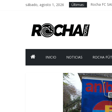
sábado, agosto 1, 2026
Últimas:
Rocha FC SA
Delegación pa
Caso Charles 
Criminalidad
FNR: sostener
INICIO
NOTICIAS
ROCHA FÚ