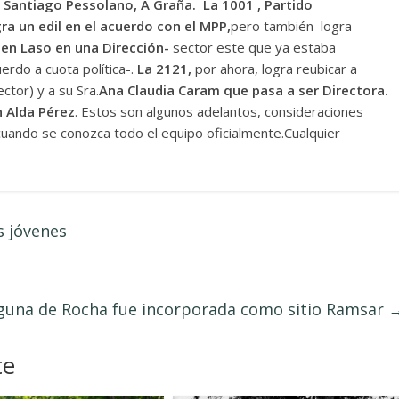
 Santiago Pessolano, A Graña.
La 1001 , Partido
ra un edil en el acuerdo con el MPP,
pero también logra
ben Laso en una Dirección-
sector este que ya estaba
erdo a cuota política-.
La 2121,
por ahora, logra reubicar a
ctor) y a su Sra.
Ana Claudia Caram que pasa a ser Directora.
n Alda Pérez
. Estos son algunos adelantos, consideraciones
uando se conozca todo el equipo oficialmente.Cualquier
s jóvenes
guna de Rocha fue incorporada como sitio Ramsar
te