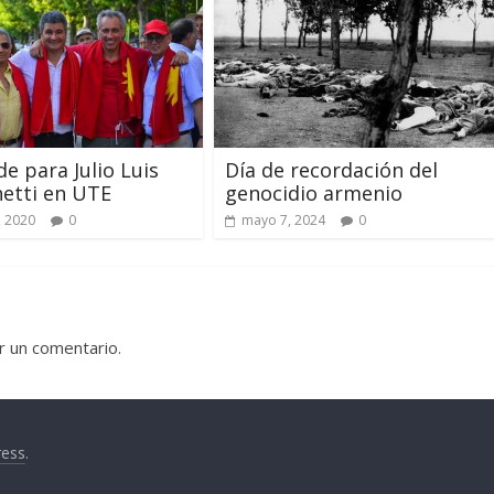
de para Julio Luis
Día de recordación del
etti en UTE
genocidio armenio
, 2020
0
mayo 7, 2024
0
r un comentario.
ess
.