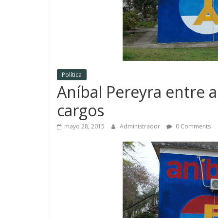
Política
Aníbal Pereyra entre a
cargos
mayo 28, 2015
Administrador
0 Comments