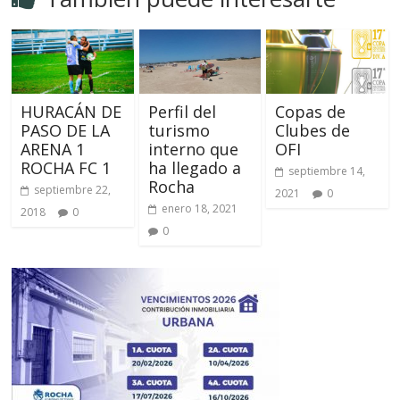
HURACÁN DE
Perfil del
Copas de
PASO DE LA
turismo
Clubes de
ARENA 1
interno que
OFI
ROCHA FC 1
ha llegado a
septiembre 14,
Rocha
septiembre 22,
2021
0
enero 18, 2021
2018
0
0