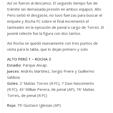
Así se fueron al descanso. El segundo tiempo fue de
trámite sin demasiada presión en ambos equipos. Alto
Perú sintió el desgaste, no tuvo fuerzas para buscar el
empate y Rocha FC sobre el final incrementó el
tanteador en la ejecución de penal a cargo de Torres .El
juvenil celeste fue la figura con dos tantos.
Así Rocha se quedó nuevamente con tres puntos de
visita para la tabla, que lo dejan primero y solo.
ALTO PERÚ 1 – ROCHA 3
Estadio
: Parque Ancap
Jueces
: Andrés Martínez, Sergio Freire y Guillermo
Saldivia.
Goles:
2′ Matías Torres (R.FC), 7 Davi Nascimento
(R.FC), 43′ Willian Perera, de penal (AP), 76′ Matías
Torres, de penal (R.FC)
Roja:
79′ Gustavo Iglesias (AP)