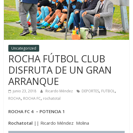
Uncategorized
ROCHA FÚTBOL CLUB
DISFRUTA DE UN GRAN
ARRANQUE
,
,
junio 23, 2018
Ricardo Méndez
DEPORTES
FUTBOL
,
,
ROCHA
ROCHA FC
rochatotal
ROCHA FC 4 – POTENCIA 1
Rochatotal
|| Ricardo Méndez Molina