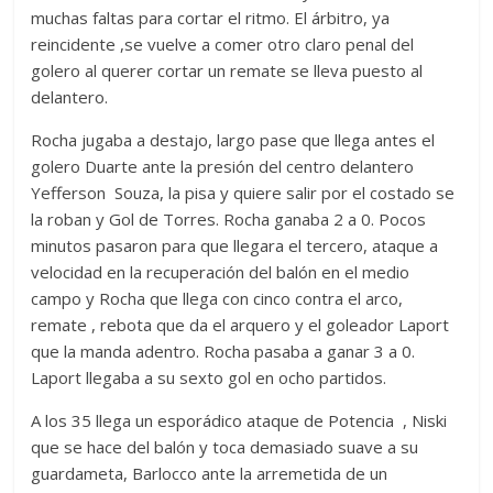
muchas faltas para cortar el ritmo. El árbitro, ya
reincidente ,se vuelve a comer otro claro penal del
golero al querer cortar un remate se lleva puesto al
delantero.
Rocha jugaba a destajo, largo pase que llega antes el
golero Duarte ante la presión del centro delantero
Yefferson Souza, la pisa y quiere salir por el costado se
la roban y Gol de Torres. Rocha ganaba 2 a 0. Pocos
minutos pasaron para que llegara el tercero, ataque a
velocidad en la recuperación del balón en el medio
campo y Rocha que llega con cinco contra el arco,
remate , rebota que da el arquero y el goleador Laport
que la manda adentro. Rocha pasaba a ganar 3 a 0.
Laport llegaba a su sexto gol en ocho partidos.
A los 35 llega un esporádico ataque de Potencia , Niski
que se hace del balón y toca demasiado suave a su
guardameta, Barlocco ante la arremetida de un