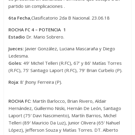
partido sin complicaciones .
6ta Fecha
,Clasificatorio 2da B Nacional. 23.06.18
ROCHA FC 4 – POTENCIA 1
Estadio
Dr. Mario Sobrero.
Jueces:
Javier González, Luciana Mascaraña y Diego
Ledesma.
Goles
: 49’ Michel Telleri (R.FC), 67’ y 86’ Matías Torres
(R.FC), 75’ Santiago Laport (R.FC), 79’ Brian Curbelo (P).
Roja
: 8’ Jhony Ferreira (P).
ROCHA FC:
Martín Barlocco, Brian Rivero, Aldair
Hernández, Guillermo Niski, Hernán De León, Santiago
Laport (75′ Davi Nascimento), Martín Barrios, Michel
Telleri (89′ Mauricio Da Luz), Junior Olivera (65′ Nahuel
López), Jefferson Souza y Matías Torres. DT. Alberto