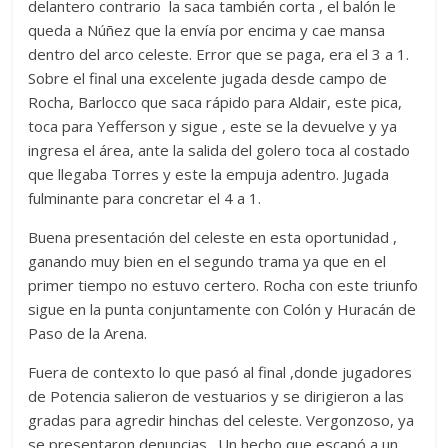
delantero contrario la saca también corta , el balón le
queda a Núñez que la envía por encima y cae mansa
dentro del arco celeste. Error que se paga, era el 3 a 1.
Sobre el final una excelente jugada desde campo de
Rocha, Barlocco que saca rápido para Aldair, este pica,
toca para Yefferson y sigue , este se la devuelve y ya
ingresa el área, ante la salida del golero toca al costado
que llegaba Torres y este la empuja adentro. Jugada
fulminante para concretar el 4 a 1.
Buena presentación del celeste en esta oportunidad ,
ganando muy bien en el segundo trama ya que en el
primer tiempo no estuvo certero. Rocha con este triunfo
sigue en la punta conjuntamente con Colón y Huracán de
Paso de la Arena.
Fuera de contexto lo que pasó al final ,donde jugadores
de Potencia salieron de vestuarios y se dirigieron a las
gradas para agredir hinchas del celeste. Vergonzoso, ya
se presentaron denuncias . Un hecho que escapó a un