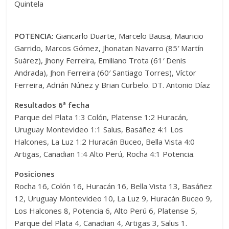
Quintela
POTENCIA:
Giancarlo Duarte, Marcelo Bausa, Mauricio
Garrido, Marcos Gómez, Jhonatan Navarro (85′ Martín
Suárez), Jhony Ferreira, Emiliano Trota (61′ Denis
Andrada), Jhon Ferreira (60′ Santiago Torres), Víctor
Ferreira, Adrián Núñez y Brian Curbelo. DT. Antonio Díaz
Resultados 6ª fecha
Parque del Plata 1:3 Colón, Platense 1:2 Huracán,
Uruguay Montevideo 1:1 Salus, Basáñez 4:1 Los
Halcones, La Luz 1:2 Huracán Buceo, Bella Vista 4:0
Artigas, Canadian 1:4 Alto Perú, Rocha 4:1 Potencia.
Posiciones
Rocha 16, Colón 16, Huracán 16, Bella Vista 13, Basáñez
12, Uruguay Montevideo 10, La Luz 9, Huracán Buceo 9,
Los Halcones 8, Potencia 6, Alto Perú 6, Platense 5,
Parque del Plata 4, Canadian 4, Artigas 3, Salus 1.