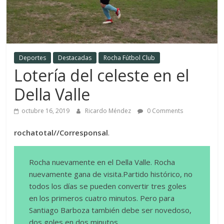
Deportes
Destacadas
Rocha Fútbol Club
Lotería del celeste en el
Della Valle
octubre 16, 2019
Ricardo Méndez
0 Comments
rochatotal//Corresponsal
.
Rocha nuevamente en el Della Valle. Rocha
nuevamente gana de visita.Partido histórico, no
todos los días se pueden convertir tres goles
en los primeros cuatro minutos. Pero para
Santiago Barboza también debe ser novedoso,
dos goles en dos minutos.