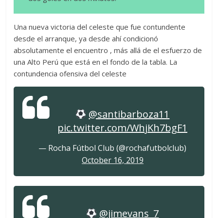
Una nueva victoria del celeste que fue contundente
desde el arranque, ya desde ahí condicionó
absolutamente el encuentro , más allá de el esfuerzo de
una Alto Perú que está en el fondo de la tabla. La
contundencia ofensiva del celeste
@santibarboza11
pic.twitter.com/WhjKh7bgF1
— Rocha Fútbol Club (@rochafutbolclub)
October 16, 2019
@jimevans_7