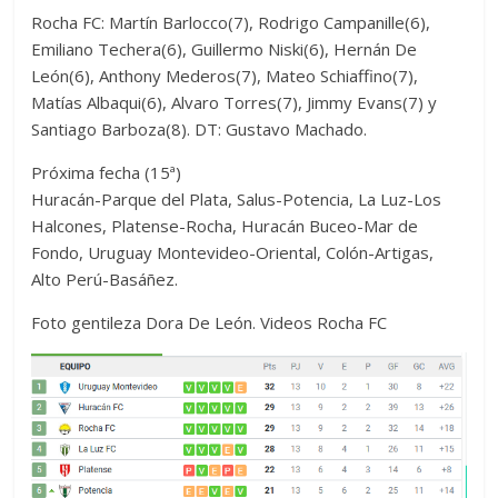
Rocha FC: Martín Barlocco(7), Rodrigo Campanille(6),
Emiliano Techera(6), Guillermo Niski(6), Hernán De
León(6), Anthony Mederos(7), Mateo Schiaffino(7),
Matías Albaqui(6), Alvaro Torres(7), Jimmy Evans(7) y
Santiago Barboza(8). DT: Gustavo Machado.
Próxima fecha (15ª)
Huracán-Parque del Plata, Salus-Potencia, La Luz-Los
Halcones, Platense-Rocha, Huracán Buceo-Mar de
Fondo, Uruguay Montevideo-Oriental, Colón-Artigas,
Alto Perú-Basáñez.
Foto gentileza Dora De León. Videos Rocha FC