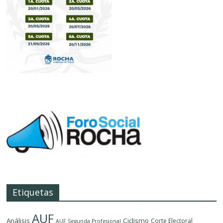
Etiquetas
AUF
Análisis
Ciclismo
Corte Electoral
AUF Segunda Profesional