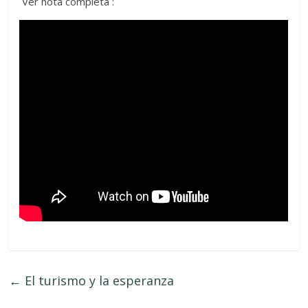
Ver nota completa :
←
El turismo y la esperanza