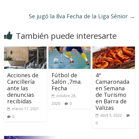
Se jugó la 8va Fecha de la Liga Sénior
→
También puede interesarte
Acciones de
Fútbol de
4ª
Cancillería
Salón ,7ma.
Camaronada
ante las
Fecha
en Semana
denuncias
de Turismo
octubre 28,
recibidas
en Barra de
2020
0
Valizas
marzo 11, 2021
abril 5, 2022
0
0