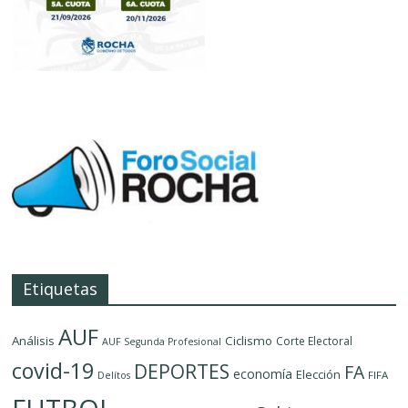
Etiquetas
AUF
Análisis
Ciclismo
Corte Electoral
AUF Segunda Profesional
covid-19
DEPORTES
FA
economía
Elección
FIFA
Delítos