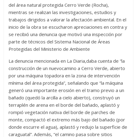
del área natural protegida Cerro Verde (Rocha),
mientras se realizan las investigaciones, estudios y
trabajos dirigidos a valorar la afectación ambiental. En el
inicio de la obra se escucharon apreciaciones en contra y
se recibió una denuncia que motivó una inspección por
parte de técnicos del Sistema Nacional de Áreas
Protegidas del Ministerio de Ambiente
La denuncia mencionada en La Diaria,daba cuenta de “la
construcción de un nuevocamino a Cerro Verde, abierto
por una máquina topadora en la zona de intervención
mínima del área protegida”, señalando que “la máquina
generó una importante erosión en el tramo previo a un
bañado (quedó la arcilla a cielo abierto), construyó un
terraplén de arena en el borde del bañado, aplastó y
rompió vegetación nativa del borde de parches de
monte, compactó el extremo más bajo del bañado (por
donde escurre el agua), aplastó y redujo la superficie de
caraguatal”. Además, “el camino pasa sobre sitios