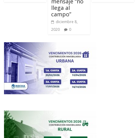
mensaje “no
llega al
campo”
diciembre 8,
2020
0