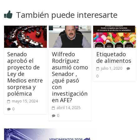
También puede interesarte
Senado
Wilfredo
Etiquetado
aprobó el
Rodríguez
de alimentos
proyecto de
asumió como
julio 1, 2020
Ley de
Senador ,
0
Medios entre
¿qué pasó
sorpresa y
con
polémica
investigación
en AFE?
mayo 15, 2024
abril 14, 2025
0
0