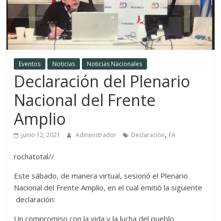
Eventos
Noticias
Noticias Nacionales
Declaración del Plenario
Nacional del Frente
Amplio
,
junio 12, 2021
Administrador
Declaración
FA
rochatotal//
Este sábado, de manera virtual, sesionó el Plenario
Nacional del Frente Amplio, en el cual emitió la siguiente
declaración:
Un compromiso con la vida y la lucha del pueblo