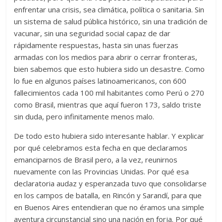
enfrentar una crisis, sea climática, política o sanitaria. Sin
un sistema de salud pública histórico, sin una tradición de
vacunar, sin una seguridad social capaz de dar
rápidamente respuestas, hasta sin unas fuerzas
armadas con los medios para abrir o cerrar fronteras,
bien sabemos que esto hubiera sido un desastre. Como
lo fue en algunos países latinoamericanos, con 600
fallecimientos cada 100 mil habitantes como Perú o 270
como Brasil, mientras que aquí fueron 173, saldo triste
sin duda, pero infinitamente menos malo.
De todo esto hubiera sido interesante hablar. Y explicar
por qué celebramos esta fecha en que declaramos
emanciparnos de Brasil pero, a la vez, reunirnos
nuevamente con las Provincias Unidas. Por qué esa
declaratoria audaz y esperanzada tuvo que consolidarse
en los campos de batalla, en Rincón y Sarandí, para que
en Buenos Aires entendieran que no éramos una simple
aventura circunstancial sino una nación en forja. Por qué