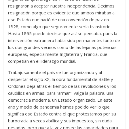
resignaron a aceptar nuestra independencia. Decimos
resignación porque es evidente que ambos miraban a
ese Estado que nació de una convención de paz en
1828, como algo que seguramente sería transitorio.
Hasta 1865 puede decirse que así se pensaba, pues la
intervención extranjera había sido permanente, tanto de
los dos grandes vecinos como de las lejanas potencias
europeas, especialmente Inglaterra y Francia, que
competían en el liderazgo mundial.
Trabajosamente el país se fue organizando y al
despertar el siglo XX, la obra fundamental de Batlle y
Ordóñez deja atrás el tiempo de las revoluciones y los
caudillos en armas, para “armar”, valga la palabra, una
democracia moderna, un Estado organizado. En este
año y medio de pandemia hemos podido ver lo que
significa ese Estado contra el que protestamos por su
burocracia a veces abúlica y sus impuestos, sin duda
pesados, pero que a la vez posee las capacidades para