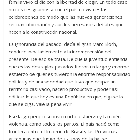
familia vivió el día con la libertad de elegir. En todo caso,
no nos resignamos a que el país no viva estas
celebraciones de modo que las nuevas generaciones
reciban información y aun los necesarios debates que
hacen a la construcción nacional.
La ignorancia del pasado, decía el gran Marc Bloch,
conduce inevitablemente a la incomprensión del
presente. De eso se trata. De que la juventud entienda
que estos dos siglos pasados fueron un largo y enorme
esfuerzo de quienes tuvieron la enorme responsabilidad
política y de una sociedad que tuvo que ocupar un
territorio casi vacío, hacerlo productivo y poder así
edificar lo que hoy es una República en que, dígase lo
que se diga, vale la pena vivir.
Ese largo periplo supuso mucho esfuerzo y también
violencia, como todos los partos. El país nació como
frontera entre el Imperio de Brasil y las Provincias
argentinas que, luego de 17 años de lucha, se