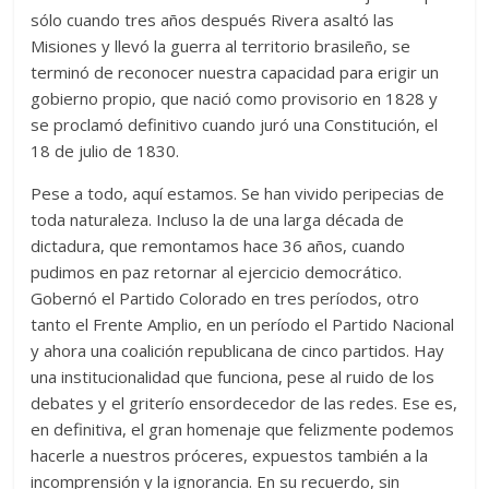
sólo cuando tres años después Rivera asaltó las
Misiones y llevó la guerra al territorio brasileño, se
terminó de reconocer nuestra capacidad para erigir un
gobierno propio, que nació como provisorio en 1828 y
se proclamó definitivo cuando juró una Constitución, el
18 de julio de 1830.
Pese a todo, aquí estamos. Se han vivido peripecias de
toda naturaleza. Incluso la de una larga década de
dictadura, que remontamos hace 36 años, cuando
pudimos en paz retornar al ejercicio democrático.
Gobernó el Partido Colorado en tres períodos, otro
tanto el Frente Amplio, en un período el Partido Nacional
y ahora una coalición republicana de cinco partidos. Hay
una institucionalidad que funciona, pese al ruido de los
debates y el griterío ensordecedor de las redes. Ese es,
en definitiva, el gran homenaje que felizmente podemos
hacerle a nuestros próceres, expuestos también a la
incomprensión y la ignorancia. En su recuerdo, sin