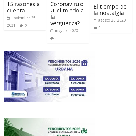
15 razones a
Coronavirus:
El tiempo de
cuenta
¿Del miedo a
la nostalgia
la
noviembre 25,
agosto 26, 2020
vergüenza?
2021
0
0
mayo 7, 2020
0