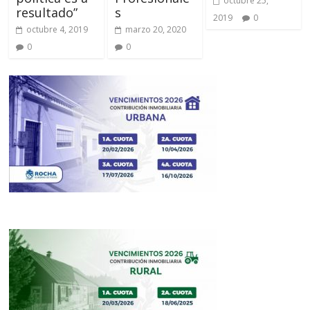
octubre 25,
resultado”
s
2019
0
octubre 4, 2019
marzo 20, 2020
0
0