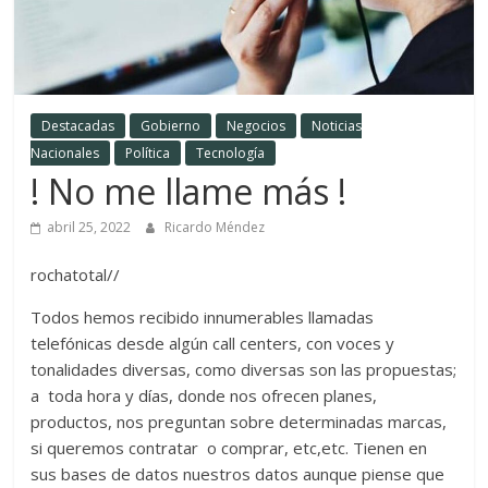
Destacadas
Gobierno
Negocios
Noticias
Nacionales
Política
Tecnología
! No me llame más !
abril 25, 2022
Ricardo Méndez
rochatotal//
Todos hemos recibido innumerables llamadas
telefónicas desde algún call centers, con voces y
tonalidades diversas, como diversas son las propuestas;
a toda hora y días, donde nos ofrecen planes,
productos, nos preguntan sobre determinadas marcas,
si queremos contratar o comprar, etc,etc. Tienen en
sus bases de datos nuestros datos aunque piense que