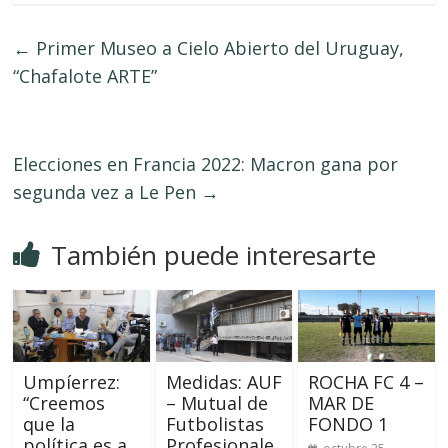
←
Primer Museo a Cielo Abierto del Uruguay,
“Chafalote ARTE”
Elecciones en Francia 2022: Macron gana por
segunda vez a Le Pen
→
También puede interesarte
Umpíerrez:
Medidas: AUF
ROCHA FC 4 –
“Creemos
– Mutual de
MAR DE
que la
Futbolistas
FONDO 1
política es a
Profesionale