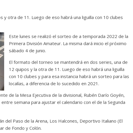
s y otra de 11. Luego de eso habrá una liguilla con 10 clubes
Este lunes se realizó el sorteo de a temporada 2022 de la
Primera División Amateur. La misma dará inicio el próximo
sábado 4 de junio.
El formato del torneo se mantendrá en dos series, una de
12 quipos y la otra de 11. Luego de eso habrá una liguilla
con 10 clubes y para esa instancia habrá un sorteo para las
localías, a diferencia de lo sucedido en 2021.
nte de la Mesa Ejecutiva de la divisional, Rubén Darío Goyén,
 entre semana para ajustar el calendario con el de la Segunda
n del Paso de la Arena, Los Halcones, Deportivo Italiano (El
 Mar de Fondo y Colón.