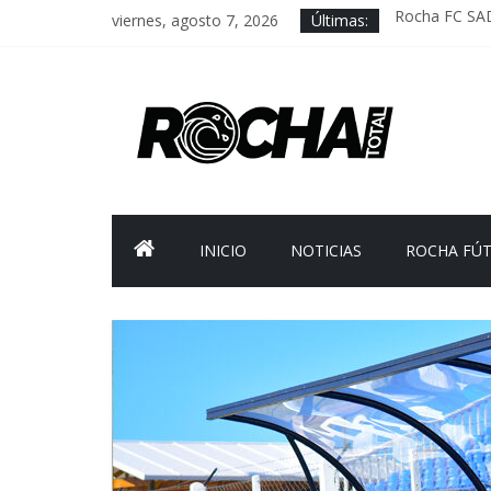
viernes, agosto 7, 2026
Últimas:
Rocha FC SA
Delegación pa
Caso Charles 
Criminalidad 
FNR: sostener
INICIO
NOTICIAS
ROCHA FÚ