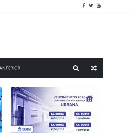
viaje
 ANTERIOR