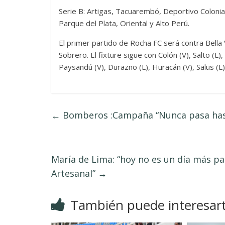
Serie B: Artigas, Tacuarembó, Deportivo Coloni
Parque del Plata, Oriental y Alto Perú.
El primer partido de Rocha FC será contra Bella 
Sobrero. El fixture sigue con Colón (V), Salto (L),
Paysandú (V), Durazno (L), Huracán (V), Salus (L)
←
Bomberos :Campaña “Nunca pasa hast
María de Lima: “hoy no es un día más par
Artesanal”
→
También puede interesar