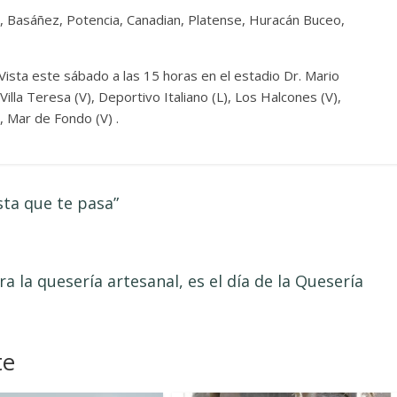
a, Basáñez, Potencia, Canadian, Platense, Huracán Buceo,
Vista este sábado a las 15 horas en el estadio Dr. Mario
 Villa Teresa (V), Deportivo Italiano (L), Los Halcones (V),
, Mar de Fondo (V) .
a que te pasa”
a la quesería artesanal, es el día de la Quesería
te