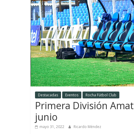
Destacadas
Eventos
Rocha Fútbol Club
Primera División Amat
junio
mayo 31, 2022
Ricardo Méndez