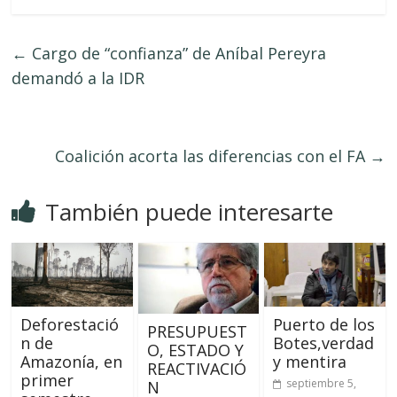
←
Cargo de “confianza” de Aníbal Pereyra
demandó a la IDR
Coalición acorta las diferencias con el FA
→
También puede interesarte
Deforestació
Puerto de los
PRESUPUEST
n de
Botes,verdad
O, ESTADO Y
Amazonía, en
y mentira
REACTIVACIÓ
primer
septiembre 5,
N