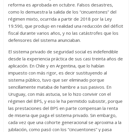
reforma es aprobada en octubre. Falsos desastres,
como lo demuestra la salida de los “cincuentones” del
régimen mixto, ocurrida a partir de 2018 por la Ley
19.590, que produjo en realidad una reducción del déficit
fiscal durante varios años, y no las catástrofes que los
defensores del sistema anunciaban.
El sistema privado de seguridad social es indefendible
desde la experiencia práctica de sus casi treinta años de
aplicación. En Chile y en Argentina, que lo habían
impuesto con más rigor, es decir sustituyendo al
sistema público, tuvo que ser eliminado porque
sencillamente mataba de hambre a sus pasivos. En
Uruguay, con más astucia, se lo hizo convivir con el
régimen del BPS, y eso le ha permitido subsistir, porque
las prestaciones del BPS en parte compensan la renta
de miseria que paga el sistema privado. Sin embargo,
cada vez que una cohorte generacional se aproxima a la
jubilación, como pasó con los “cincuentones” y pasa