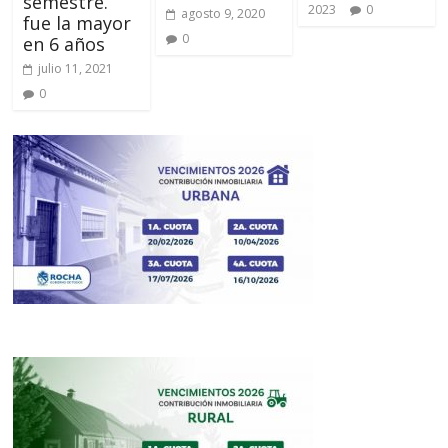
semestre.
2023
0
agosto 9, 2020
fue la mayor
0
en 6 años
julio 11, 2021
0