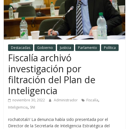
Destacadas
Gobierno
Justicia
Parlamento
Política
Fiscalía archivó
investigación por
filtración del Plan de
Inteligencia
,
noviembre 30, 2022
Administrador
Fiscalía
,
Inteligemcia
SNI
rochatotal// La denuncia había sido presentada por el
Director de la Secretaría de Inteligencia Estratégica del