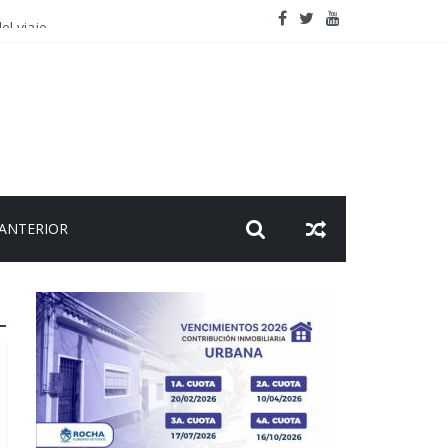
el viaje
 ANTERIOR