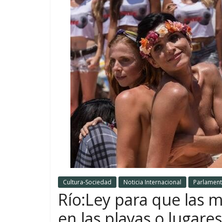
Cultura-Sociedad
Noticia Internacional
Parlamen
Río:Ley para que las 
en las playas o lugare