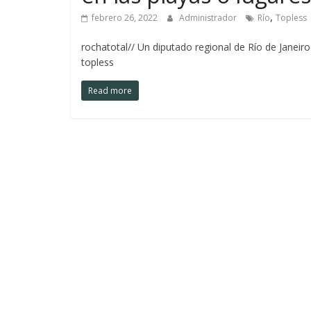
,
febrero 26, 2022
Administrador
Río
Topless
rochatotal// Un diputado regional de Río de Janeir
topless
Read more