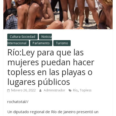
Cultura-Sociedad
Noticia
Internacional
Parlamento
Turismo
Río:Ley para que las
mujeres puedan hacer
topless en las playas o
lugares públicos
,
febrero 26, 2022
Administrador
Río
Topless
rochatotal//
Un diputado regional de Río de Janeiro presentó un