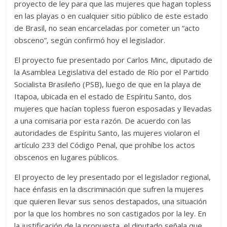
proyecto de ley para que las mujeres que hagan topless
en las playas o en cualquier sitio público de este estado
de Brasil, no sean encarceladas por cometer un “acto
obsceno”, según confirmó hoy el legislador.
El proyecto fue presentado por Carlos Minc, diputado de
la Asamblea Legislativa del estado de Río por el Partido
Socialista Brasileño (PSB), luego de que en la playa de
Itapoa, ubicada en el estado de Espíritu Santo, dos
mujeres que hacían topless fueron esposadas y llevadas
a una comisaria por esta razón. De acuerdo con las
autoridades de Espíritu Santo, las mujeres violaron el
artículo 233 del Código Penal, que prohíbe los actos
obscenos en lugares públicos.
El proyecto de ley presentado por el legislador regional,
hace énfasis en la discriminación que sufren la mujeres
que quieren llevar sus senos destapados, una situación
por la que los hombres no son castigados por la ley. En
la justificación de la propuesta, el diputado señala que