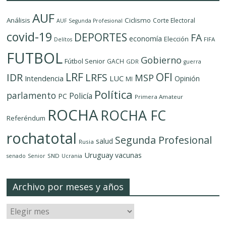
AUF
Análisis
Ciclismo
Corte Electoral
AUF Segunda Profesional
covid-19
DEPORTES
FA
economía
Elección
FIFA
Delítos
FUTBOL
Gobierno
Fútbol Senior
GACH
GDR
guerra
LRF
OFI
IDR
LRFS
MSP
LUC
Intendencia
Opinión
MI
Política
parlamento
Policía
PC
Primera Amateur
ROCHA
ROCHA FC
Referéndum
rochatotal
Segunda Profesional
salud
Rusia
Uruguay
vacunas
SND
senado
Senior
Ucrania
Archivo por meses y años