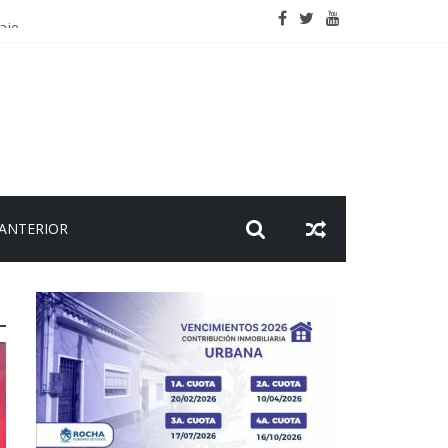
aje
 ANTERIOR