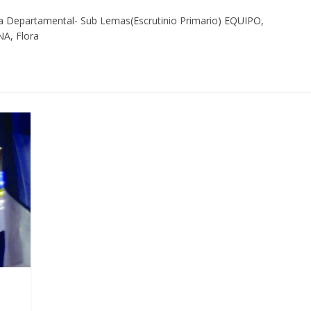
ta Departamental- Sub Lemas(Escrutinio Primario) EQUIPO,
A, Flora