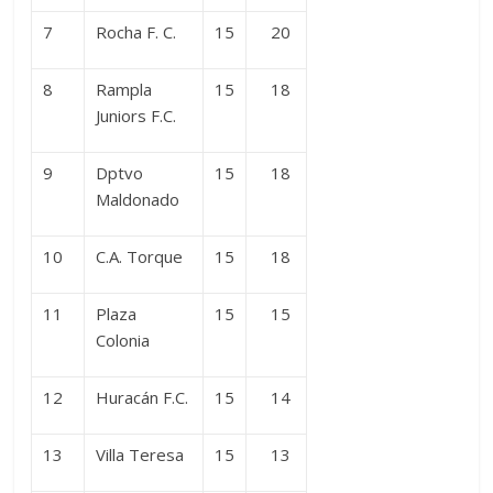
7
Rocha F. C.
15
20
8
Rampla
15
18
Juniors F.C.
9
Dptvo
15
18
Maldonado
10
C.A. Torque
15
18
11
Plaza
15
15
Colonia
12
Huracán F.C.
15
14
13
Villa Teresa
15
13