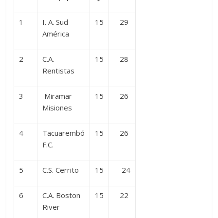
1
I. A. Sud
15
29
América
2
C.A.
15
28
Rentistas
3
Miramar
15
26
Misiones
4
Tacuarembó
15
26
F.C.
5
C.S. Cerrito
15
24
6
C.A. Boston
15
22
River