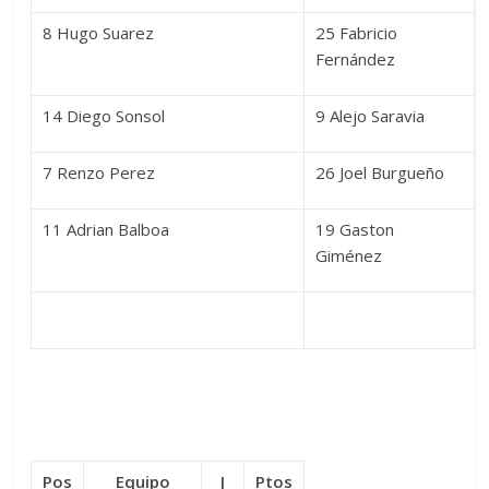
8 Hugo Suarez
25 Fabricio
Fernández
14 Diego Sonsol
9 Alejo Saravia
7 Renzo Perez
26 Joel Burgueño
11 Adrian Balboa
19 Gaston
Giménez
Pos
Equipo
J
Ptos