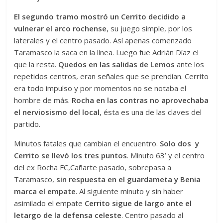
El segundo tramo mostró un Cerrito decidido a
vulnerar el arco rochense
, su juego simple, por los
laterales y el centro pasado. Así apenas comenzado
Taramasco la saca en la línea. Luego fue Adrián Díaz el
que la resta.
Quedos en las salidas de Lemos
ante los
repetidos centros, eran señales que se prendían. Cerrito
era todo impulso y por momentos no se notaba el
hombre de más.
Rocha en las contras no aprovechaba
el nerviosismo del local
, ésta es una de las claves del
partido.
Minutos fatales que cambian el encuentro.
Solo dos y
Cerrito se llevó los tres puntos
. Minuto 63’ y el centro
del ex Rocha FC,Cañarte pasado, sobrepasa a
Taramasco,
sin respuesta en el guardameta y Benia
marca el empate
. Al siguiente minuto y sin haber
asimilado el empate
Cerrito sigue de largo ante el
letargo de la defensa celeste
. Centro pasado al