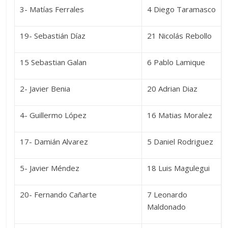
3- Matías Ferrales
4 Diego Taramasco
19- Sebastián Díaz
21 Nicolás Rebollo
15 Sebastian Galan
6 Pablo Lamique
2- Javier Benia
20 Adrian Diaz
4- Guillermo López
16 Matias Moralez
17- Damián Alvarez
5 Daniel Rodriguez
5- Javier Méndez
18 Luis Magulegui
20- Fernando Cañarte
7 Leonardo
Maldonado