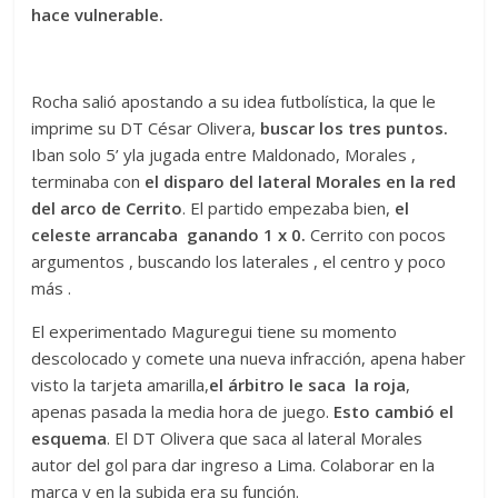
hace vulnerable.
Rocha salió apostando a su idea futbolística, la que le
imprime su DT César Olivera,
buscar los tres puntos.
Iban solo 5’ yla jugada entre Maldonado, Morales ,
terminaba con
el disparo del lateral Morales en la red
del arco de Cerrito
. El partido empezaba bien,
el
celeste arrancaba ganando 1 x 0.
Cerrito con pocos
argumentos , buscando los laterales , el centro y poco
más .
El experimentado Maguregui tiene su momento
descolocado y comete una nueva infracción, apena haber
visto la tarjeta amarilla,
el árbitro le saca la roja
,
apenas pasada la media hora de juego.
Esto cambió el
esquema
. El DT Olivera que saca al lateral Morales
autor del gol para dar ingreso a Lima. Colaborar en la
marca y en la subida era su función.