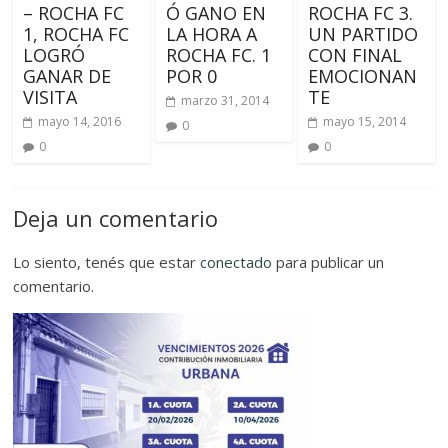
– ROCHA FC
Ó GANO EN
ROCHA FC 3.
1, ROCHA FC
LA HORA A
UN PARTIDO
LOGRÓ
ROCHA FC. 1
CON FINAL
GANAR DE
POR 0
EMOCIONAN
VISITA
TE
marzo 31, 2014
mayo 14, 2016
mayo 15, 2014
0
0
0
Deja un comentario
Lo siento, tenés que estar
conectado
para publicar un
comentario.