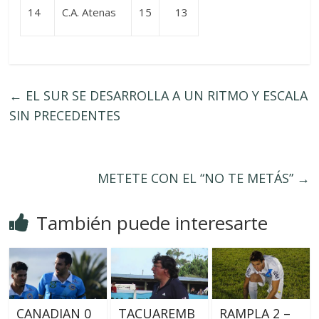
14
C.A. Atenas
15
13
←
EL SUR SE DESARROLLA A UN RITMO Y ESCALA
SIN PRECEDENTES
METETE CON EL “NO TE METÁS”
→
También puede interesarte
CANADIAN 0
TACUAREMB
RAMPLA 2 –