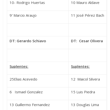
10- Rodrigo Huertas
10 Mauro Aldave
9′ Marcio Araujo
11 José Pérez Bach
DT: Gerardo Schiavo
DT: Cesar Olivera
Suplentes:
Suplentes:
25Elias Acevedo
12 Maicol Silvera
6 Ismael Gonzalez
15 Luis Piedra
13 Guillermo Fernandez
13 Douglas Lima