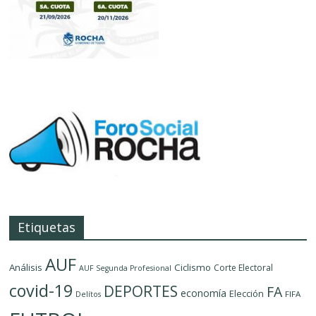
Etiquetas
AUF
Análisis
Ciclismo
Corte Electoral
AUF Segunda Profesional
covid-19
DEPORTES
FA
economía
Elección
FIFA
Delítos