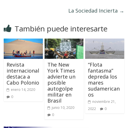
La Sociedad Incierta
→
También puede interesarte
Revista
The New
“Flota
internacional
York Times
fantasma”
destaca a
advierte un
depreda los
Cabo Polonio
posible
mares
autogolpe
sudamerican
enero 14, 2020
militar en
os
0
Brasil
noviembre 21,
junio 10, 2020
2022
0
0