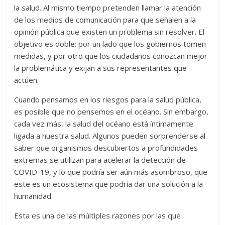
la salud. Al mismo tiempo pretenden llamar la atención
de los medios de comunicación para que señalen a la
opinión pública que existen un problema sin resolver. El
objetivo es doble: por un lado que los gobiernos tomen
medidas, y por otro que los ciudadanos conozcan mejor
la problemática y exijan a sus representantes que
actúen.
Cuando pensamos en los riesgos para la salud pública,
es posible que no pensemos en el océano. Sin embargo,
cada vez más, la salud del océano está íntimamente
ligada a nuestra salud. Algunos pueden sorprenderse al
saber que organismos descubiertos a profundidades
extremas se utilizan para acelerar la detección de
COVID-19, y lo que podría ser aún más asombroso, que
este es un ecosistema que podría dar una solución a la
humanidad.
Esta es una de las múltiples razones por las que