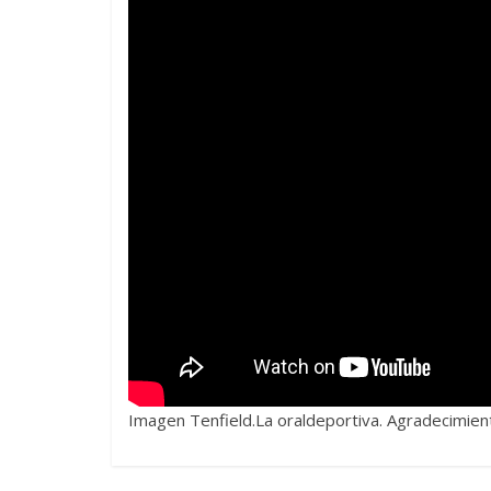
Imagen Tenfield.La oraldeportiva. Agradecimie