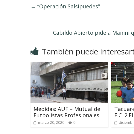
←
“Operación Salsipuedes”
Cabildo Abierto pide a Manini 
También puede interesar
Medidas: AUF – Mutual de
Tacuare
Futbolistas Profesionales
F.C. 2.E
marzo 20, 2020
0
diciembr