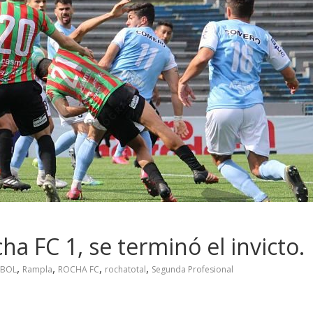
ha FC 1, se terminó el invicto.
,
,
,
,
TBOL
Rampla
ROCHA FC
rochatotal
Segunda Profesional