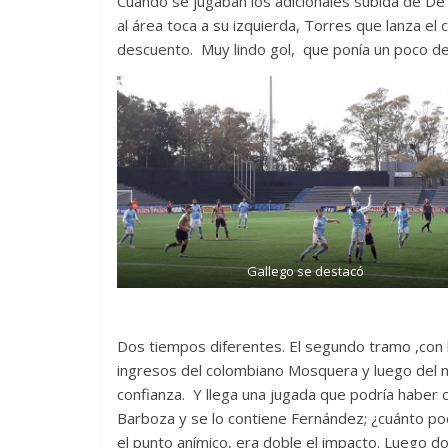
Cuando se jugaban los adicionales subida de De 
al área toca a su izquierda, Torres que lanza el 
descuento. Muy lindo gol, que ponía un poco de
Gallego se destacó
Dos tiempos diferentes. El segundo tramo ,con 
ingresos del colombiano Mosquera y luego del ni
confianza. Y llega una jugada que podría haber 
Barboza y se lo contiene Fernández; ¿cuánto pod
el punto anímico, era doble el impacto. Luego d