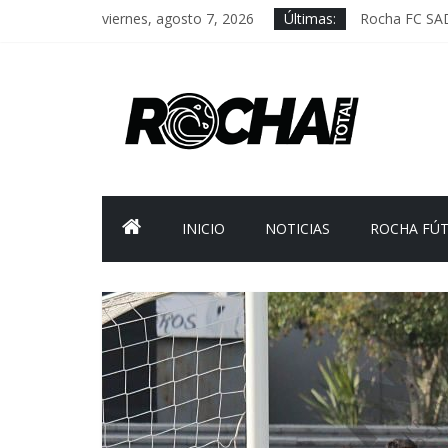
viernes, agosto 7, 2026
Últimas:
Rocha FC SA
Delegación pa
Caso Charles 
Criminalidad 
FNR: sostener
INICIO
NOTICIAS
ROCHA FÚ