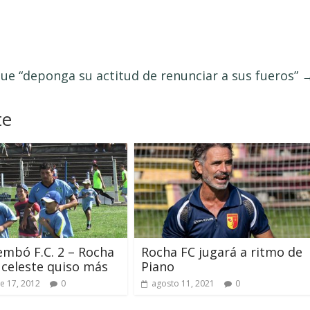
que “deponga su actitud de renunciar a sus fueros”
te
mbó F.C. 2 – Rocha
Rocha FC jugará a ritmo de
l celeste quiso más
Piano
e 17, 2012
0
agosto 11, 2021
0