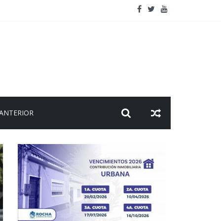
viaje
 ANTERIOR