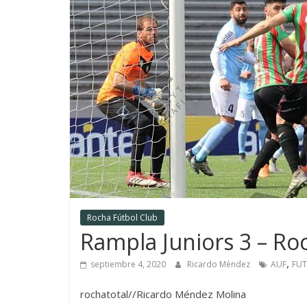
Rocha Fútbol Club
Rampla Juniors 3 – Roc
,
septiembre 4, 2020
Ricardo Méndez
AUF
FU
rochatotal//Ricardo Méndez Molina