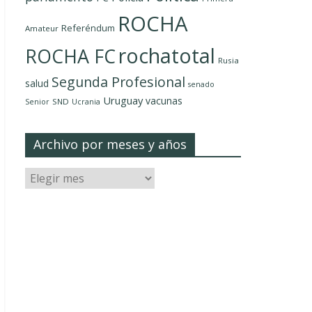
ROCHA
Referéndum
Amateur
rochatotal
ROCHA FC
Rusia
Segunda Profesional
salud
senado
Uruguay
vacunas
SND
Senior
Ucrania
Archivo por meses y años