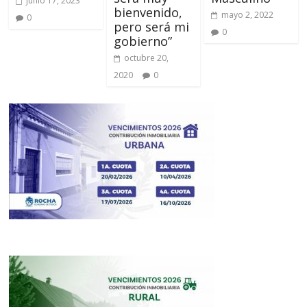
junio 17, 2023
bienvenido,
mayo 2, 2022
0
pero será mi
0
gobierno”
octubre 20,
2020
0