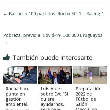
←
Barlocco 100 partidos. Rocha FC. 1 – Racing 1.
Pobreza, previo al Covid-19, 500.000 uruguayos
→
También puede interesarte
Rocha hace
Luis Arce :
Preparación
punta en
sobre Evo,“Si
2022 de
gestión
quiere
Fútbol de
ambiental.
ayudarnos,
Salón
será muy
Masculino