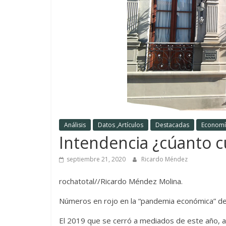
Análisis
Datos ,Artículos
Destacadas
Economí
Intendencia ¿cúanto c
septiembre 21, 2020
Ricardo Méndez
rochatotal//Ricardo Méndez Molina.
Números en rojo en la “pandemia económica” de 
El 2019 que se cerró a mediados de este año, a