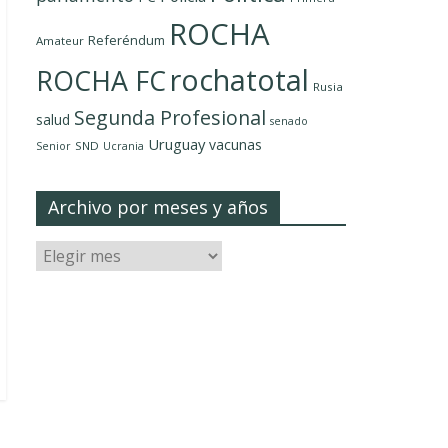
ROCHA
Referéndum
Amateur
rochatotal
ROCHA FC
Rusia
Segunda Profesional
salud
senado
Uruguay
vacunas
SND
Senior
Ucrania
Archivo por meses y años