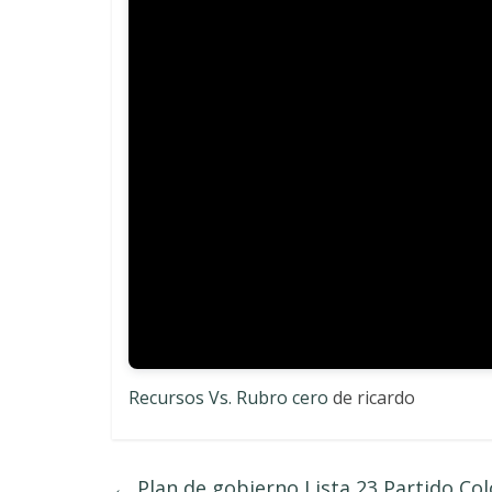
Recursos Vs. Rubro cero
de ricardo
←
Plan de gobierno,Lista 23 Partido Co