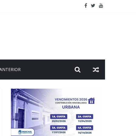
l viaje
 ANTERIOR