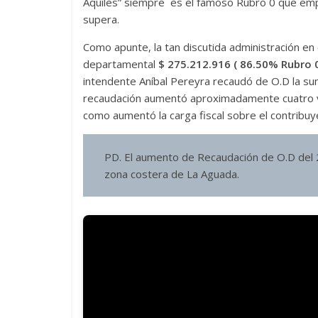
Aquiles” siempre es el famoso Rubro 0 que emp
supera.
Como apunte, la tan discutida administración en
departamental
$ 275.212.916 ( 86.50% Rubro 
intendente Aníbal Pereyra recaudó de O.D la s
recaudación aumentó aproximadamente cuatro v
como aumentó la carga fiscal sobre el contribuye
PD. El aumento de Recaudación de O.D del 2
zona costera de La Aguada.