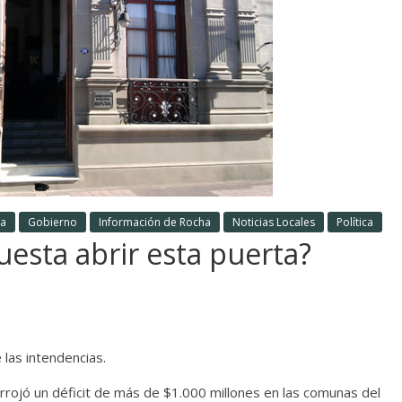
a
Gobierno
Información de Rocha
Noticias Locales
Política
uesta abrir esta puerta?
las intendencias.
rrojó un déficit de más de $1.000 millones en las comunas del