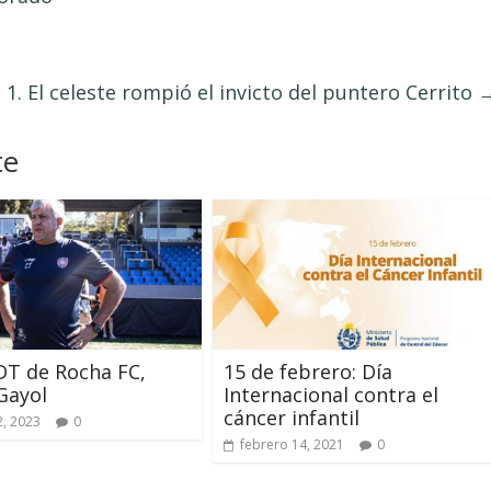
 1. El celeste rompió el invicto del puntero Cerrito
te
DT de Rocha FC,
15 de febrero: Día
Gayol
Internacional contra el
cáncer infantil
, 2023
0
febrero 14, 2021
0