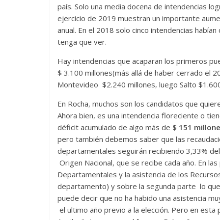
país. Solo una media docena de intendencias log
ejercicio de 2019 muestran un importante aument
anual. En el 2018 solo cinco intendencias habían
tenga que ver.
Hay intendencias que acaparan los primeros pu
$ 3.100 millones(más allá de haber cerrado el 20
Montevideo $2.240 millones, luego Salto $1.600 
En Rocha, muchos son los candidatos que quieren 
Ahora bien, es una intendencia floreciente o t
déficit acumulado de algo más de
$ 151 millon
pero también debemos saber que las recaudaci
departamentales seguirán recibiendo 3,33% del 
Origen Nacional, que se recibe cada año. En las
Departamentales y la asistencia de los Recurs
departamento) y sobre la segunda parte lo que s
puede decir que no ha habido una asistencia mu
el ultimo año previo a la elección. Pero en est