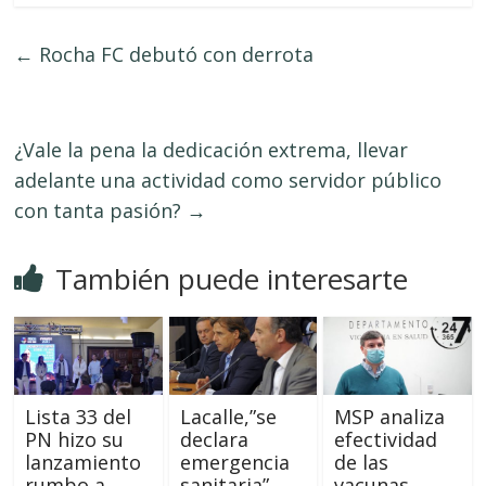
←
Rocha FC debutó con derrota
¿Vale la pena la dedicación extrema, llevar
adelante una actividad como servidor público
con tanta pasión?
→
También puede interesarte
Lista 33 del
Lacalle,”se
MSP analiza
PN hizo su
declara
efectividad
lanzamiento
emergencia
de las
rumbo a
sanitaria”
vacunas