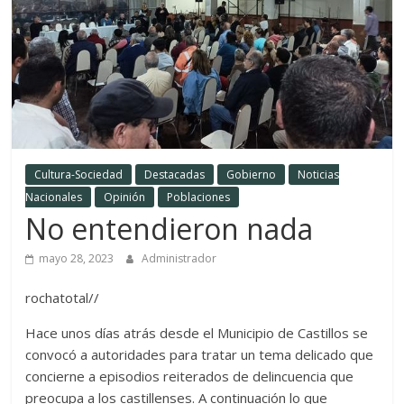
Cultura-Sociedad
Destacadas
Gobierno
Noticias
Nacionales
Opinión
Poblaciones
No entendieron nada
mayo 28, 2023
Administrador
rochatotal//
Hace unos días atrás desde el Municipio de Castillos se
convocó a autoridades para tratar un tema delicado que
concierne a episodios reiterados de delincuencia que
preocupa a los castillenses. A continuación lo que