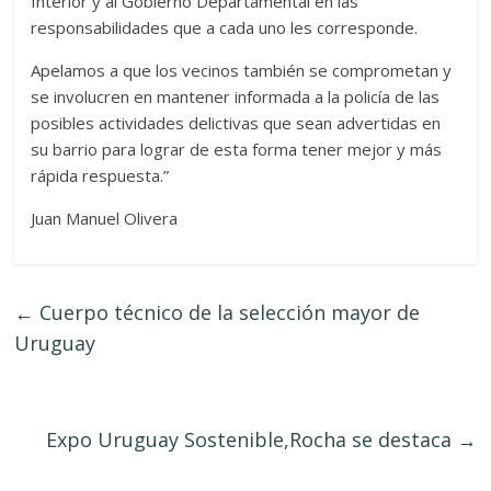
Interior y al Gobierno Departamental en las
responsabilidades que a cada uno les corresponde.
Apelamos a que los vecinos también se comprometan y
se involucren en mantener informada a la policía de las
posibles actividades delictivas que sean advertidas en
su barrio para lograr de esta forma tener mejor y más
rápida respuesta.”
Juan Manuel Olivera
←
Cuerpo técnico de la selección mayor de
Uruguay
Expo Uruguay Sostenible,Rocha se destaca
→