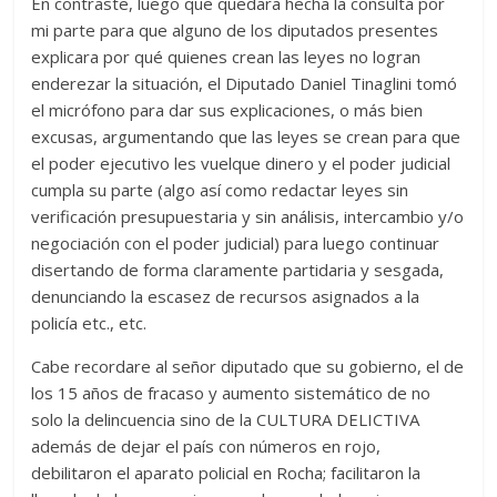
En contraste, luego que quedara hecha la consulta por
mi parte para que alguno de los diputados presentes
explicara por qué quienes crean las leyes no logran
enderezar la situación, el Diputado Daniel Tinaglini tomó
el micrófono para dar sus explicaciones, o más bien
excusas, argumentando que las leyes se crean para que
el poder ejecutivo les vuelque dinero y el poder judicial
cumpla su parte (algo así como redactar leyes sin
verificación presupuestaria y sin análisis, intercambio y/o
negociación con el poder judicial) para luego continuar
disertando de forma claramente partidaria y sesgada,
denunciando la escasez de recursos asignados a la
policía etc., etc.
Cabe recordare al señor diputado que su gobierno, el de
los 15 años de fracaso y aumento sistemático de no
solo la delincuencia sino de la CULTURA DELICTIVA
además de dejar el país con números en rojo,
debilitaron el aparato policial en Rocha; facilitaron la