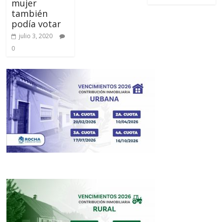
mujer
también
podía votar
julio 3, 2020
0