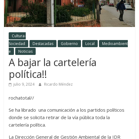
Cultura-
Sociedad
Destacadas
Gobierno
Local
Medioambient
e
Noticias
A bajar la cartelería
política!!
julio 9, 2024
Ricardo Méndez
rochatotal//
Se ha librado una comunicación a los partidos políticos
donde se solicita retirar de la vía pública toda la
cartelería política.
La Dirección General de Gestión Ambiental de la IDR