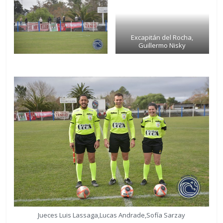
Excapitán del Rocha,
Guillermo Nisky
Jueces Luis Lassaga,Lucas Andrade,Sofía Sarzay