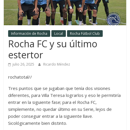
Información de Rocha
Local
Rocha Fútbol Club
Rocha FC y su último
estertor
julio 26, 2025
Ricardo Méndez
rochatotal//
Tres puntos que se jugaban que tenía dos visiones
diferentes, para Villa Teresa lograrlos y eso le permitiría
entrar en la siguiente fase; para el Rocha FC,
simplemente, no quedar último en su Serie, lejos de
poder conseguir entrar a la siguiente llave.
Sicológicamente bien distinto.