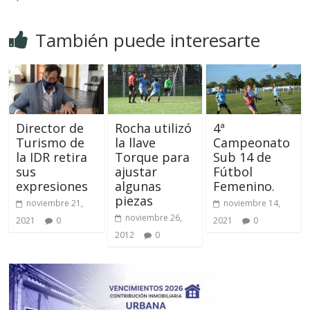
También puede interesarte
Director de
Rocha utilizó
4ª
Turismo de
la llave
Campeonato
la IDR retira
Torque para
Sub 14 de
sus
ajustar
Fútbol
expresiones
algunas
Femenino.
piezas
noviembre 21,
noviembre 14,
noviembre 26,
2021
0
2021
0
2012
0