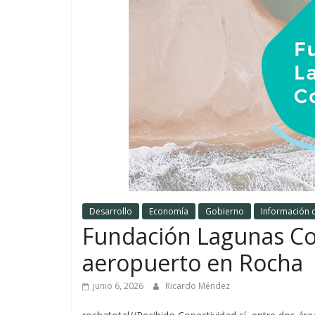
Desarrollo
Economía
Gobierno
Información 
Fundación Lagunas Cos
aeropuerto en Rocha
junio 6, 2026
Ricardo Méndez