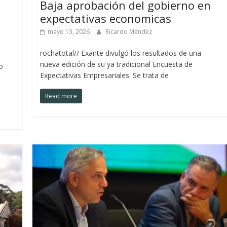
Baja aprobación del gobierno en
expectativas economicas
mayo 13, 2026
Ricardo Méndez
rochatotal// Exante divulgó los resultados de una
nueva edición de su ya tradicional Encuesta de
o
Expectativas Empresariales. Se trata de
Read more