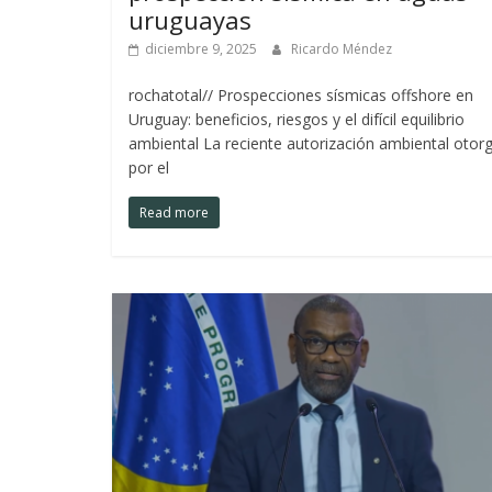
uruguayas
diciembre 9, 2025
Ricardo Méndez
rochatotal// Prospecciones sísmicas offshore en
Uruguay: beneficios, riesgos y el difícil equilibrio
ambiental La reciente autorización ambiental otor
por el
Read more