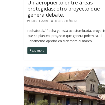
Un aeropuerto entre áreas
protegidas: otro proyecto que
genera debate.
junio 4, 2026
Ricardo Méndez
rochatotal// Rocha ya esta acostumbrada, proyect
que se plantea, proyecto que genera polémica. El
Parlamento aprobó en diciembre el marco
Read more