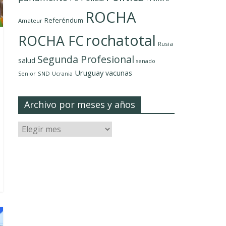
ROCHA
Referéndum
Amateur
rochatotal
ROCHA FC
Rusia
Segunda Profesional
salud
senado
Uruguay
vacunas
SND
Senior
Ucrania
Archivo por meses y años