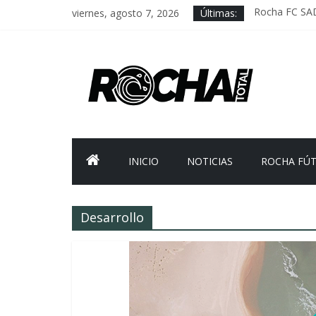
viernes, agosto 7, 2026
Últimas:
Rocha FC SA
Delegación pa
Caso Charles 
Criminalidad 
FNR: sostener
INICIO
NOTICIAS
ROCHA FÚ
Desarrollo