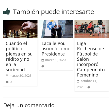
También puede interesarte
Cuando el
Lacalle Pou
Liga
político
asumió como
Rochense de
piensa en su
Presidente
Fútbol de
rédito y no
Salón
marzo 1, 2020
en la
incorporó
0
sociedad
Campeonato
Femenino
marzo 30, 2023
octubre 11,
0
2021
0
Deja un comentario