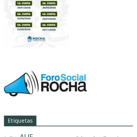
Etiquetas
AUF