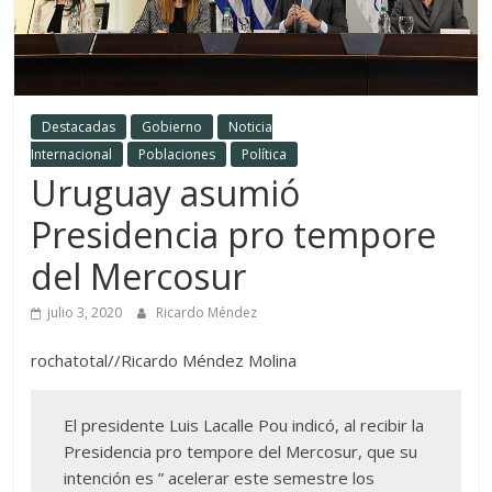
Destacadas
Gobierno
Noticia
Internacional
Poblaciones
Política
Uruguay asumió
Presidencia pro tempore
del Mercosur
julio 3, 2020
Ricardo Méndez
rochatotal//Ricardo Méndez Molina
El presidente Luis Lacalle Pou indicó, al recibir la
Presidencia pro tempore del Mercosur, que su
intención es ” acelerar este semestre los