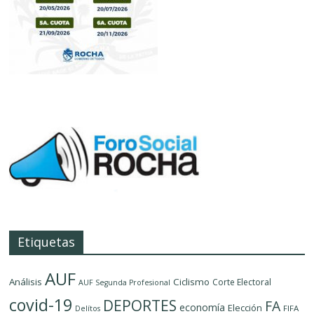
Etiquetas
AUF
Análisis
Ciclismo
Corte Electoral
AUF Segunda Profesional
covid-19
DEPORTES
FA
economía
Elección
FIFA
Delítos