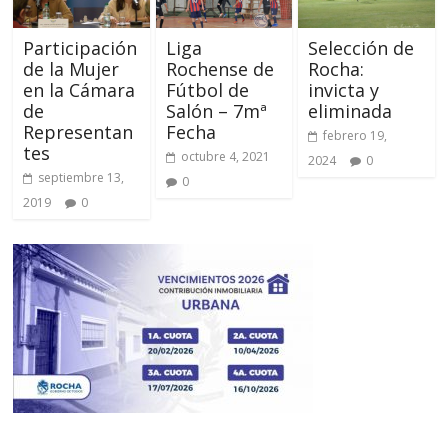
Participación
Liga
Selección de
de la Mujer
Rochense de
Rocha:
en la Cámara
Fútbol de
invicta y
de
Salón – 7mª
eliminada
Representan
Fecha
febrero 19,
tes
octubre 4, 2021
2024
0
septiembre 13,
0
2019
0